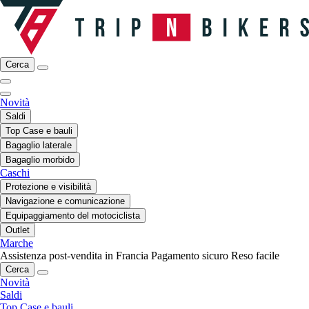
Cerca
Novità
Saldi
Top Case e bauli
Bagaglio laterale
Bagaglio morbido
Caschi
Protezione e visibilità
Navigazione e comunicazione
Equipaggiamento del motociclista
Outlet
Marche
Assistenza post-vendita in Francia
Pagamento sicuro
Reso facile
Cerca
Novità
Saldi
Top Case e bauli