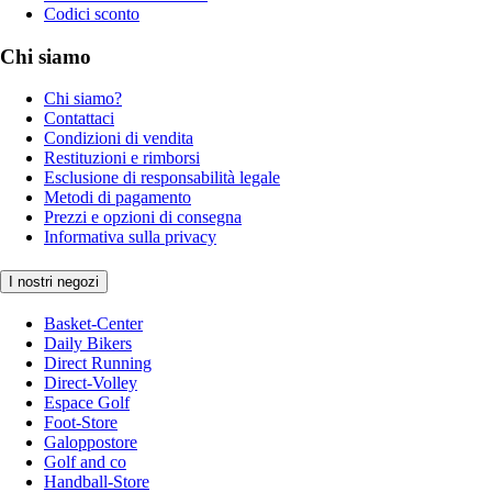
Codici sconto
Chi siamo
Chi siamo?
Contattaci
Condizioni di vendita
Restituzioni e rimborsi
Esclusione di responsabilità legale
Metodi di pagamento
Prezzi e opzioni di consegna
Informativa sulla privacy
I nostri negozi
Basket-Center
Daily Bikers
Direct Running
Direct-Volley
Espace Golf
Foot-Store
Galoppostore
Golf and co
Handball-Store