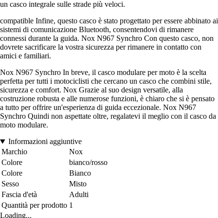
un casco integrale sulle strade più veloci.
compatible Infine, questo casco è stato progettato per essere abbinato ai
sistemi di comunicazione Bluetooth, consentendovi di rimanere
connessi durante la guida. Nox N967 Synchro Con questo casco, non
dovrete sacrificare la vostra sicurezza per rimanere in contatto con
amici e familiari.
Nox N967 Synchro In breve, il casco modulare per moto è la scelta
perfetta per tutti i motociclisti che cercano un casco che combini stile,
sicurezza e comfort. Nox Grazie al suo design versatile, alla
costruzione robusta e alle numerose funzioni, è chiaro che si è pensato
a tutto per offrire un'esperienza di guida eccezionale. Nox N967
Synchro Quindi non aspettate oltre, regalatevi il meglio con il casco da
moto modulare.
Informazioni aggiuntive
Marchio
Nox
Colore
bianco/rosso
Colore
Bianco
Sesso
Misto
Fascia d'età
Adulti
Quantità per prodotto
1
Loading...