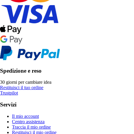
Spedizione e reso
30 giorni per cambiare idea
Restituisci il tuo ordine
Trustpilot
Servizi
Il mio account
Centro assistenza
Traccia il mio ordine
Restituisci il mio ordine