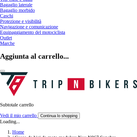
Bagaglio laterale
Bagaglio morbido
Caschi
Protezione e visibilità
Navigazione e comunicazione
Equipaggiamento del motociclista
Outlet
Marche
Aggiunta al carrello...
Subtotale carrello
Vedi il mio carrello
Continua lo shopping
Loading...
Home