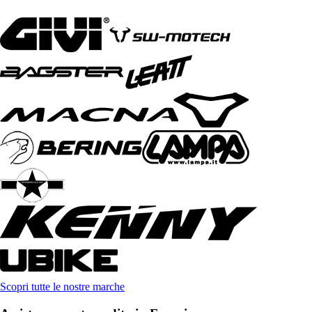
Scopri tutte le nostre marche