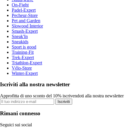
On-Fight
Padel-Expert
Pecheur-Store
Pet and Garden
Slowood Interior
Smash-Expert
Sneak'In
Sneakids
Sport is good
Training-Fit
Trek-Expert
Triathlon-Expert
Vélo-Store
Winter-Expert
Iscriviti alla nostra newsletter
Approfitta di uno sconto del 10% iscrivendoti alla nostra newsletter
Iscriviti
Rimani connesso
Seguici sui social