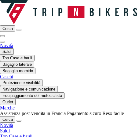
Cerca
Novità
Saldi
Top Case e bauli
Bagaglio laterale
Bagaglio morbido
Caschi
Protezione e visibilità
Navigazione e comunicazione
Equipaggiamento del motociclista
Outlet
Marche
Assistenza post-vendita in Francia
Pagamento sicuro
Reso facile
Cerca
Novità
Saldi
Top Case e bauli