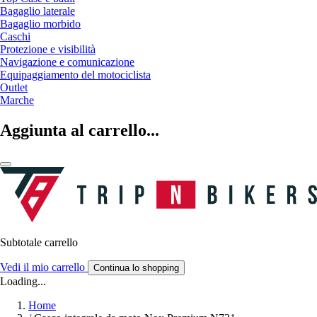
Bagaglio laterale
Bagaglio morbido
Caschi
Protezione e visibilità
Navigazione e comunicazione
Equipaggiamento del motociclista
Outlet
Marche
Aggiunta al carrello...
Subtotale carrello
Vedi il mio carrello
Continua lo shopping
Loading...
Home