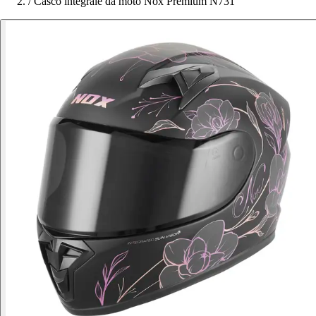
/
Casco integrale da moto Nox Premium N731