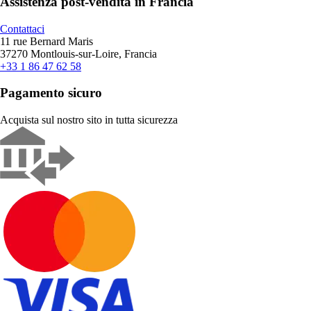
Assistenza post-vendita in Francia
Contattaci
11 rue Bernard Maris
37270 Montlouis-sur-Loire, Francia
+33 1 86 47 62 58
Pagamento sicuro
Acquista sul nostro sito in tutta sicurezza