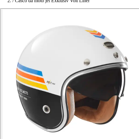
/
Casco da moto jet Exklusiv Volt Liner