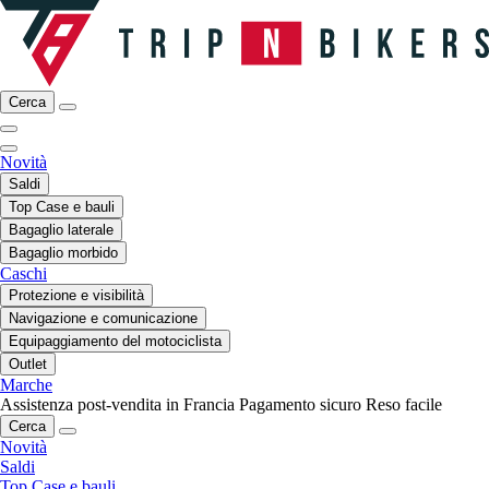
Cerca
Novità
Saldi
Top Case e bauli
Bagaglio laterale
Bagaglio morbido
Caschi
Protezione e visibilità
Navigazione e comunicazione
Equipaggiamento del motociclista
Outlet
Marche
Assistenza post-vendita in Francia
Pagamento sicuro
Reso facile
Cerca
Novità
Saldi
Top Case e bauli