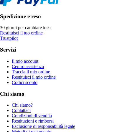
Spedizione e reso
30 giorni per cambiare idea
Restituisci il tuo ordine
Trustpilot
Servizi
Il mio account
Centro assistenza
Traccia il mio ordine
Restituisci il mio ordine
Codici sconto
Chi siamo
Chi siamo?
Contattaci
Condizioni di vendita
Restituzioni e rimborsi
Esclusione di responsabilità legale
Metodi di pagamento