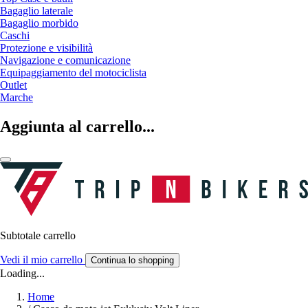
Bagaglio laterale
Bagaglio morbido
Caschi
Protezione e visibilità
Navigazione e comunicazione
Equipaggiamento del motociclista
Outlet
Marche
Aggiunta al carrello...
Subtotale carrello
Vedi il mio carrello
Continua lo shopping
Loading...
Home