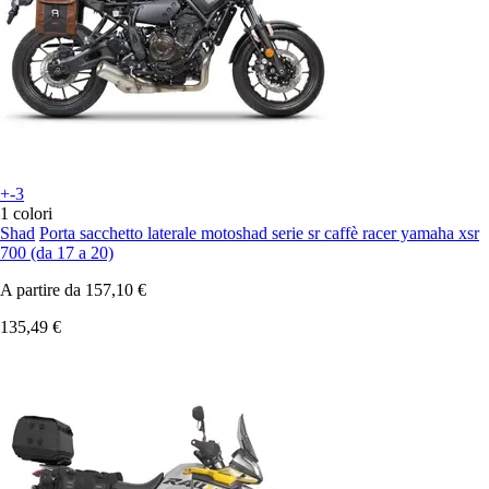
+-3
1 colori
Shad
Porta sacchetto laterale motoshad serie sr caffè racer yamaha xsr
700 (da 17 a 20)
A partire da
157,10 €
135,49 €