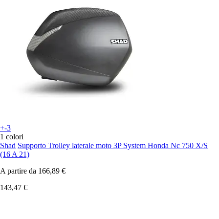
+-3
1 colori
Shad
Supporto Trolley laterale moto 3P System Honda Nc 750 X/S
(16 A 21)
A partire da
166,89 €
143,47 €