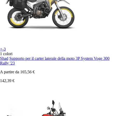
+-3
1 colori
Shad
Supporto per il carter laterale della moto 3P System Voge 300
Rally '23
A partire da
165,56 €
142,39 €