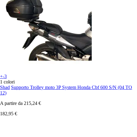
+-3
1 colori
Shad
Supporto Trolley moto 3P System Honda Cbf 600 S/N (04 TO
12)
A partire da
215,24 €
182,95 €