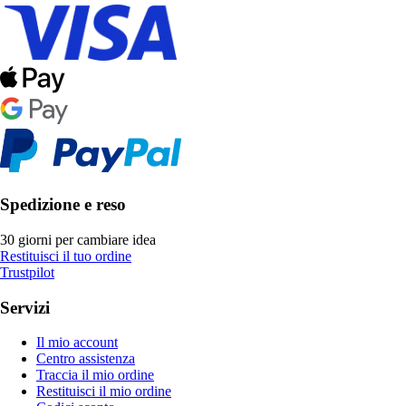
Spedizione e reso
30 giorni per cambiare idea
Restituisci il tuo ordine
Trustpilot
Servizi
Il mio account
Centro assistenza
Traccia il mio ordine
Restituisci il mio ordine