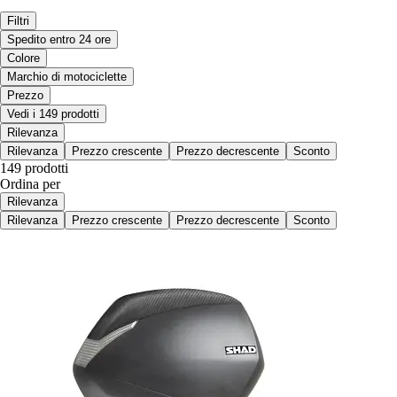
Filtri
Spedito entro 24 ore
Colore
Marchio di motociclette
Prezzo
Vedi i 149 prodotti
Rilevanza
Rilevanza
Prezzo crescente
Prezzo decrescente
Sconto
149 prodotti
Ordina per
Rilevanza
Rilevanza
Prezzo crescente
Prezzo decrescente
Sconto