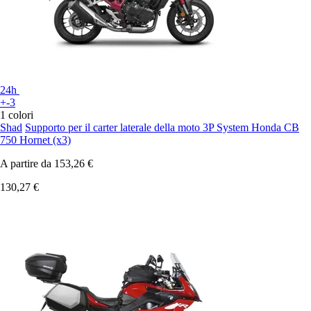
24h
+-3
1 colori
Shad
Supporto per il carter laterale della moto 3P System Honda CB
750 Hornet (x3)
A partire da
153,26 €
130,27 €