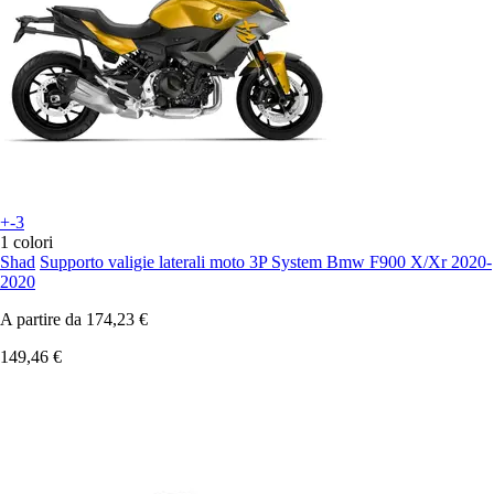
+-3
1 colori
Shad
Supporto valigie laterali moto 3P System Bmw F900 X/Xr 2020-
2020
A partire da
174,23 €
149,46 €