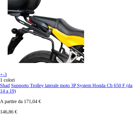
+-3
1 colori
Shad
Supporto Trolley laterale moto 3P System Honda Cb 650 F (da
14 a 19)
A partire da
171,04 €
146,86 €