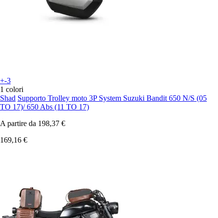
+-3
1 colori
Shad
Supporto Trolley moto 3P System Suzuki Bandit 650 N/S (05
TO 17)/ 650 Abs (11 TO 17)
A partire da
198,37 €
169,16 €