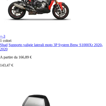
+-3
1 colori
Shad
Supporto valigie laterali moto 3P System Bmw S1000Xr 2020-
2020
A partire da
166,89 €
143,47 €