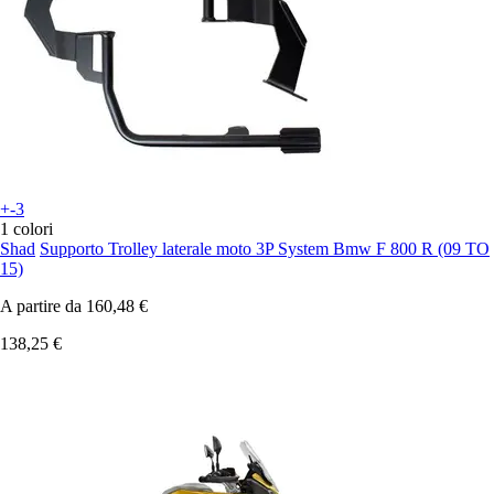
+-3
1 colori
Shad
Supporto Trolley laterale moto 3P System Bmw F 800 R (09 TO
15)
A partire da
160,48 €
138,25 €