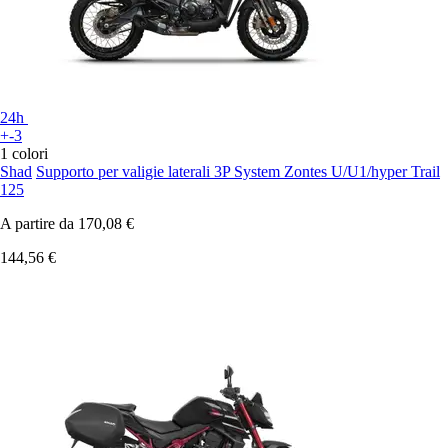
24h
+-3
1 colori
Shad
Supporto per valigie laterali 3P System Zontes U/U1/hyper Trail
125
A partire da
170,08 €
144,56 €