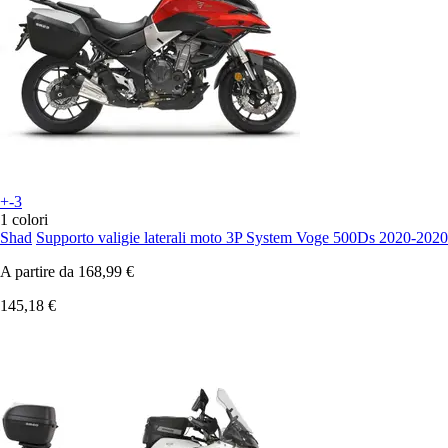
+-3
1 colori
Shad
Supporto valigie laterali moto 3P System Voge 500Ds 2020-2020
A partire da
168,99 €
145,18 €