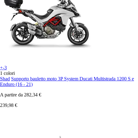
+-3
1 colori
Shad
Supporto bauletto moto 3P System Ducati Multistrada 1200 S e
Enduro (16 - 21)
A partire da
282,34 €
239,98 €