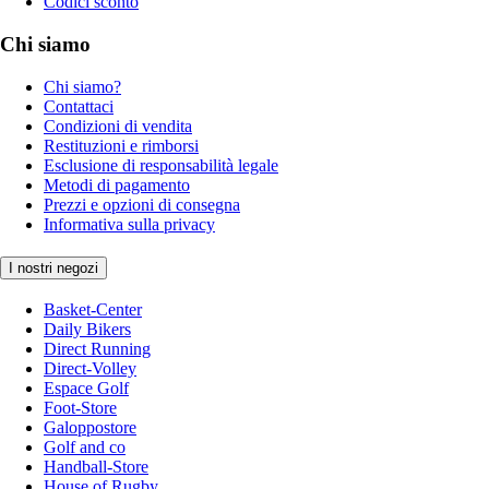
Codici sconto
Chi siamo
Chi siamo?
Contattaci
Condizioni di vendita
Restituzioni e rimborsi
Esclusione di responsabilità legale
Metodi di pagamento
Prezzi e opzioni di consegna
Informativa sulla privacy
I nostri negozi
Basket-Center
Daily Bikers
Direct Running
Direct-Volley
Espace Golf
Foot-Store
Galoppostore
Golf and co
Handball-Store
House of Rugby