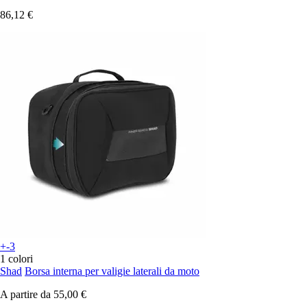
86,12 €
+-3
1 colori
Shad
Borsa interna per valigie laterali da moto
A partire da
55,00 €