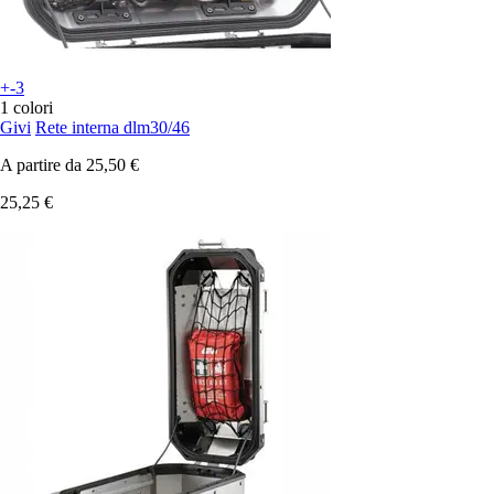
+-3
1 colori
Givi
Rete interna dlm30/46
A partire da
25,50 €
25,25 €