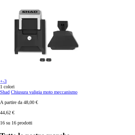
+-3
1 colori
Shad
Chiusura valigia moto meccanismo
A partire da
48,00 €
44,62 €
16 su 16 prodotti