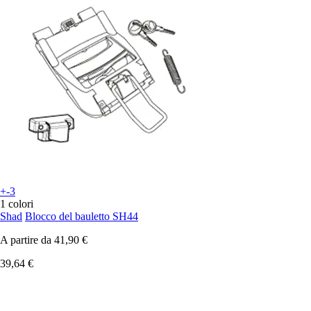
+-3
1 colori
Shad
Blocco del bauletto SH44
A partire da
41,90 €
39,64 €