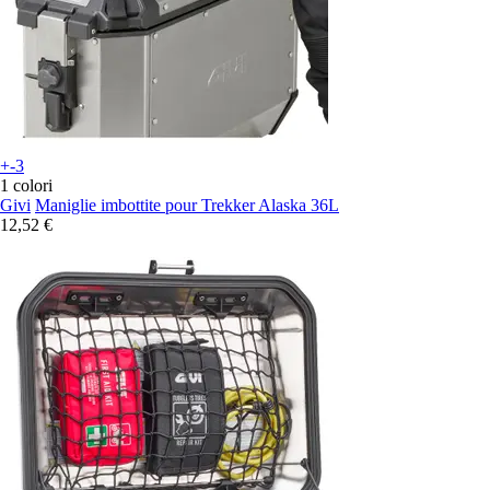
+-3
1 colori
Givi
Maniglie imbottite pour Trekker Alaska 36L
12,52 €