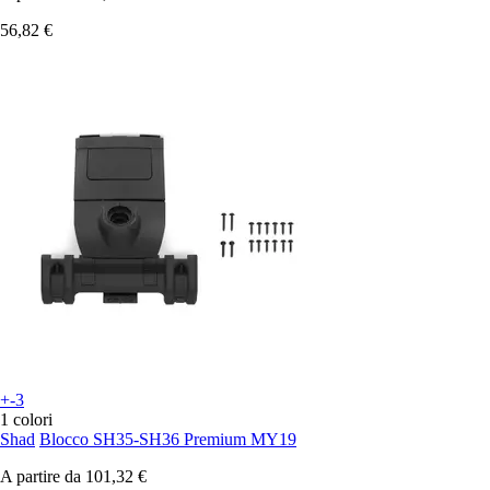
56,82 €
+-3
1 colori
Shad
Blocco SH35-SH36 Premium MY19
A partire da
101,32 €