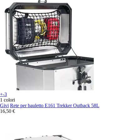
+-3
1 colori
Givi
Rete per bauletto E161 Trekker Outback 58L
16,50 €