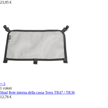
23,95 €
+-3
1 colori
Shad
Rete interna della cassa Terra TR47 / TR36
12,76 €