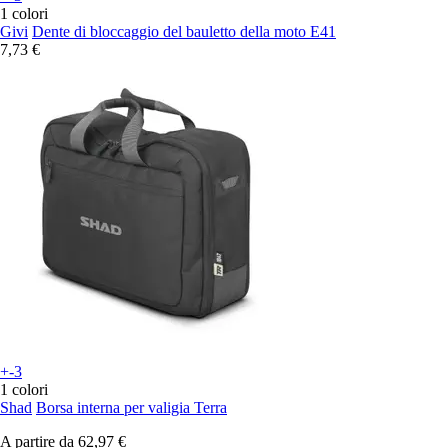
1 colori
Givi
Dente di bloccaggio del bauletto della moto E41
7,73 €
+-3
1 colori
Shad
Borsa interna per valigia Terra
A partire da
62,97 €