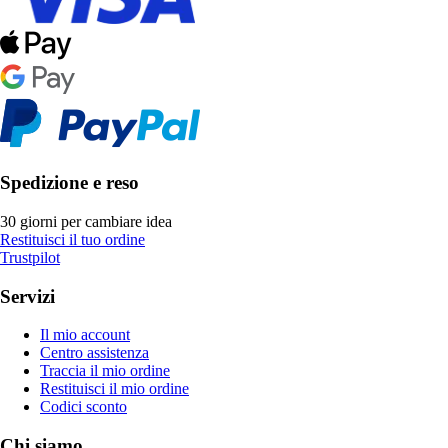
Spedizione e reso
30 giorni per cambiare idea
Restituisci il tuo ordine
Trustpilot
Servizi
Il mio account
Centro assistenza
Traccia il mio ordine
Restituisci il mio ordine
Codici sconto
Chi siamo