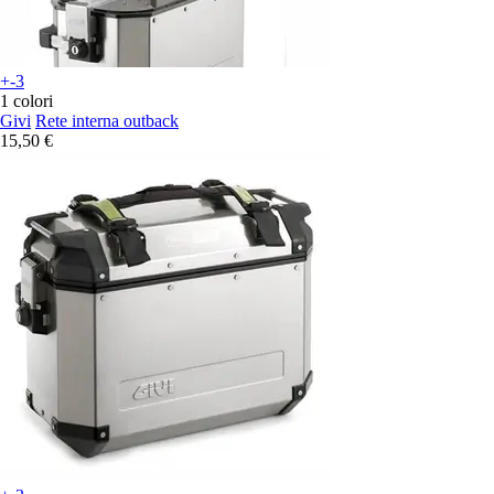
+-3
1 colori
Givi
Rete interna outback
15,50 €