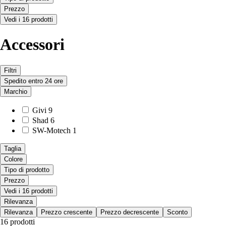
Prezzo
Vedi i 16 prodotti
Accessori
Filtri
Spedito entro 24 ore
Marchio
Givi
9
Shad
6
SW-Motech
1
Taglia
Colore
Tipo di prodotto
Prezzo
Vedi i 16 prodotti
Rilevanza
Rilevanza
Prezzo crescente
Prezzo decrescente
Sconto
16 prodotti