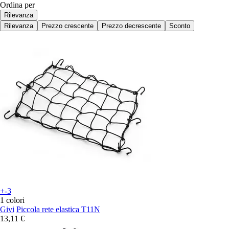
Ordina per
Rilevanza
Rilevanza
Prezzo crescente
Prezzo decrescente
Sconto
+-3
1 colori
Givi
Piccola rete elastica T11N
13,11 €