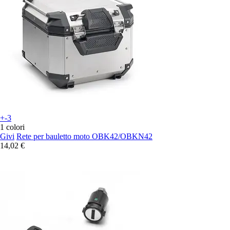
+-3
1 colori
Givi
Rete per bauletto moto OBK42/OBKN42
14,02 €