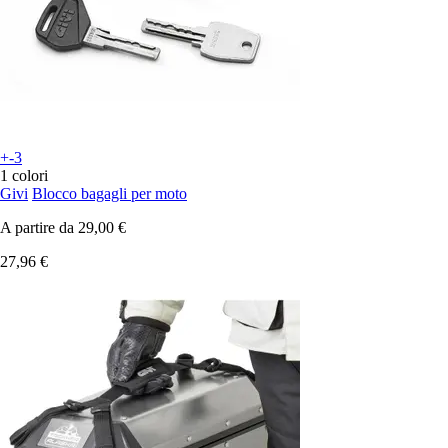
+-3
1 colori
Givi
Blocco bagagli per moto
A partire da
29,00 €
27,96 €