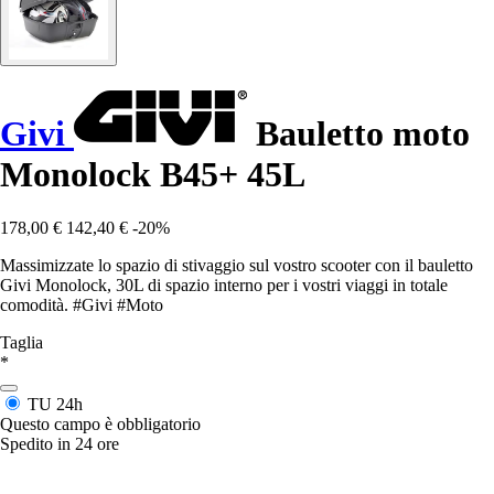
Givi
Bauletto moto
Monolock B45+ 45L
178,00 €
142,40 €
-20%
Massimizzate lo spazio di stivaggio sul vostro scooter con il bauletto
Givi Monolock, 30L di spazio interno per i vostri viaggi in totale
comodità. #Givi #Moto
Taglia
*
TU
24h
Questo campo è obbligatorio
Spedito in 24 ore