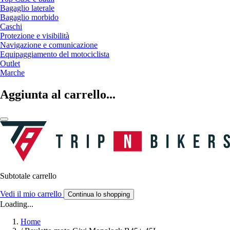
Bagaglio laterale
Bagaglio morbido
Caschi
Protezione e visibilità
Navigazione e comunicazione
Equipaggiamento del motociclista
Outlet
Marche
Aggiunta al carrello...
Subtotale carrello
Vedi il mio carrello
Continua lo shopping
Loading...
Home