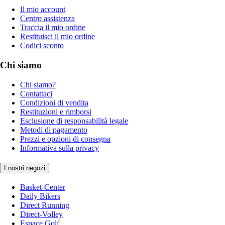
Il mio account
Centro assistenza
Traccia il mio ordine
Restituisci il mio ordine
Codici sconto
Chi siamo
Chi siamo?
Contattaci
Condizioni di vendita
Restituzioni e rimborsi
Esclusione di responsabilità legale
Metodi di pagamento
Prezzi e opzioni di consegna
Informativa sulla privacy
I nostri negozi
Basket-Center
Daily Bikers
Direct Running
Direct-Volley
Espace Golf