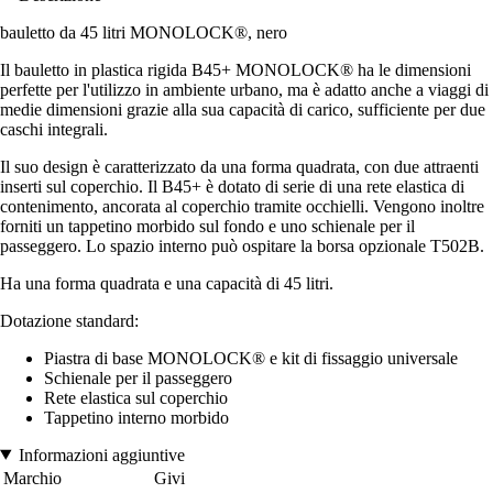
bauletto da 45 litri MONOLOCK®, nero
Il bauletto in plastica rigida B45+ MONOLOCK® ha le dimensioni
perfette per l'utilizzo in ambiente urbano, ma è adatto anche a viaggi di
medie dimensioni grazie alla sua capacità di carico, sufficiente per due
caschi integrali.
Il suo design è caratterizzato da una forma quadrata, con due attraenti
inserti sul coperchio. Il B45+ è dotato di serie di una rete elastica di
contenimento, ancorata al coperchio tramite occhielli. Vengono inoltre
forniti un tappetino morbido sul fondo e uno schienale per il
passeggero. Lo spazio interno può ospitare la borsa opzionale T502B.
Ha una forma quadrata e una capacità di 45 litri.
Dotazione standard:
Piastra di base MONOLOCK® e kit di fissaggio universale
Schienale per il passeggero
Rete elastica sul coperchio
Tappetino interno morbido
Informazioni aggiuntive
Marchio
Givi