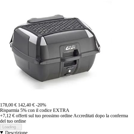
178,00 €
142,40 €
-20%
Risparmia 5%
con il codice
EXTRA
+7,12 €
offerti sul tuo prossimo ordine
Accreditati dopo la conferma
del tuo ordine
Loading...
Descrizione