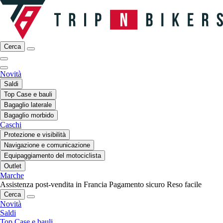
Cerca
Novità
Saldi
Top Case e bauli
Bagaglio laterale
Bagaglio morbido
Caschi
Protezione e visibilità
Navigazione e comunicazione
Equipaggiamento del motociclista
Outlet
Marche
Assistenza post-vendita in Francia
Pagamento sicuro
Reso facile
Cerca
Novità
Saldi
Top Case e bauli