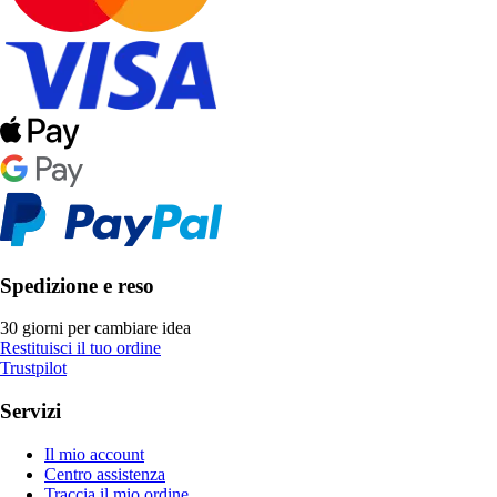
Spedizione e reso
30 giorni per cambiare idea
Restituisci il tuo ordine
Trustpilot
Servizi
Il mio account
Centro assistenza
Traccia il mio ordine