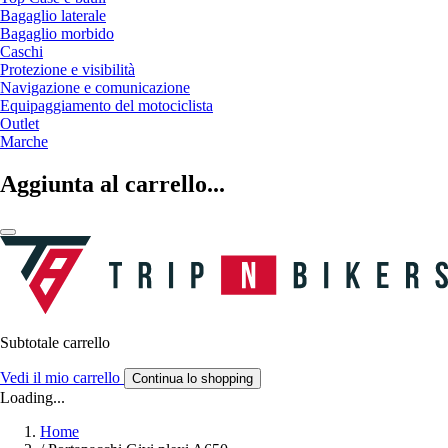
Bagaglio laterale
Bagaglio morbido
Caschi
Protezione e visibilità
Navigazione e comunicazione
Equipaggiamento del motociclista
Outlet
Marche
Aggiunta al carrello...
Subtotale carrello
Vedi il mio carrello
Continua lo shopping
Loading...
Home