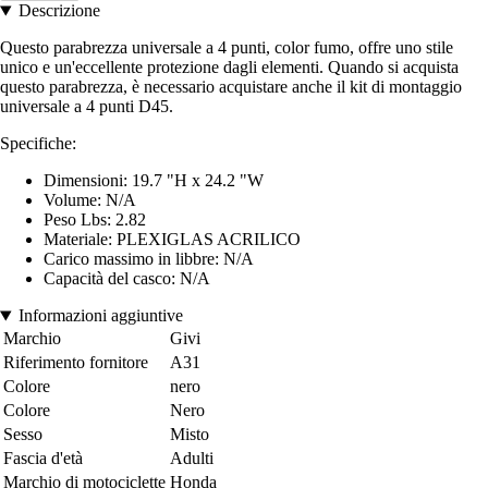
Descrizione
Questo parabrezza universale a 4 punti, color fumo, offre uno stile
unico e un'eccellente protezione dagli elementi. Quando si acquista
questo parabrezza, è necessario acquistare anche il kit di montaggio
universale a 4 punti D45.
Specifiche:
Dimensioni: 19.7 "H x 24.2 "W
Volume: N/A
Peso Lbs: 2.82
Materiale: PLEXIGLAS ACRILICO
Carico massimo in libbre: N/A
Capacità del casco: N/A
Informazioni aggiuntive
Marchio
Givi
Riferimento fornitore
A31
Colore
nero
Colore
Nero
Sesso
Misto
Fascia d'età
Adulti
Marchio di motociclette
Honda