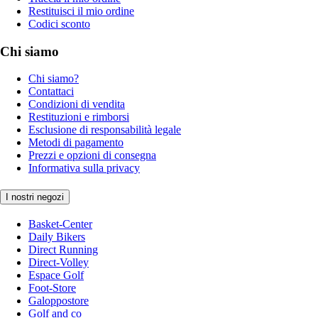
Restituisci il mio ordine
Codici sconto
Chi siamo
Chi siamo?
Contattaci
Condizioni di vendita
Restituzioni e rimborsi
Esclusione di responsabilità legale
Metodi di pagamento
Prezzi e opzioni di consegna
Informativa sulla privacy
I nostri negozi
Basket-Center
Daily Bikers
Direct Running
Direct-Volley
Espace Golf
Foot-Store
Galoppostore
Golf and co