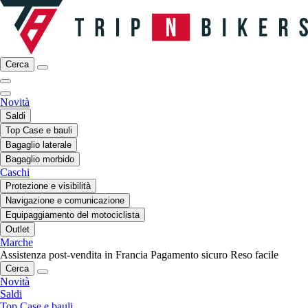
Cerca
Novità
Saldi
Top Case e bauli
Bagaglio laterale
Bagaglio morbido
Caschi
Protezione e visibilità
Navigazione e comunicazione
Equipaggiamento del motociclista
Outlet
Marche
Assistenza post-vendita in Francia
Pagamento sicuro
Reso facile
Cerca
Novità
Saldi
Top Case e bauli