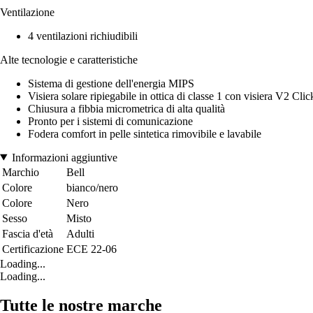
Ventilazione
4 ventilazioni richiudibili
Alte tecnologie e caratteristiche
Sistema di gestione dell'energia MIPS
Visiera solare ripiegabile in ottica di classe 1 con visiera V2 Clic
Chiusura a fibbia micrometrica di alta qualità
Pronto per i sistemi di comunicazione
Fodera comfort in pelle sintetica rimovibile e lavabile
Informazioni aggiuntive
Marchio
Bell
Colore
bianco/nero
Colore
Nero
Sesso
Misto
Fascia d'età
Adulti
Certificazione
ECE 22-06
Loading...
Loading...
Tutte le nostre marche