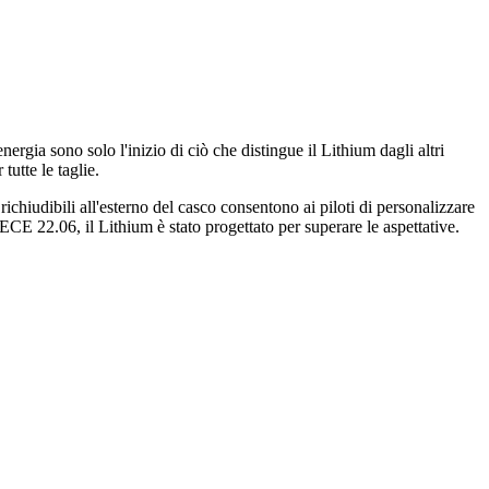
rgia sono solo l'inizio di ciò che distingue il Lithium dagli altri
utte le taglie.
richiudibili all'esterno del casco consentono ai piloti di personalizzare
ECE 22.06, il Lithium è stato progettato per superare le aspettative.