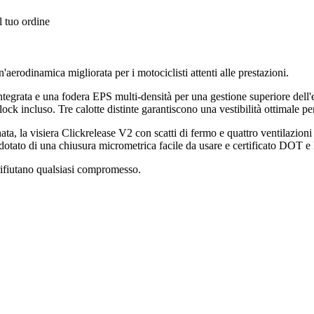
l tuo ordine
'aerodinamica migliorata per i motociclisti attenti alle prestazioni.
tegrata e una fodera EPS multi-densità per una gestione superiore dell'ene
 incluso. Tre calotte distinte garantiscono una vestibilità ottimale per t
ta, la visiera Clickrelease V2 con scatti di fermo e quattro ventilazioni 
 dotato di una chiusura micrometrica facile da usare e certificato DOT e 
 rifiutano qualsiasi compromesso.