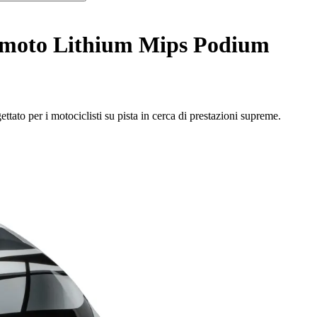
a moto Lithium Mips Podium
tato per i motociclisti su pista in cerca di prestazioni supreme.