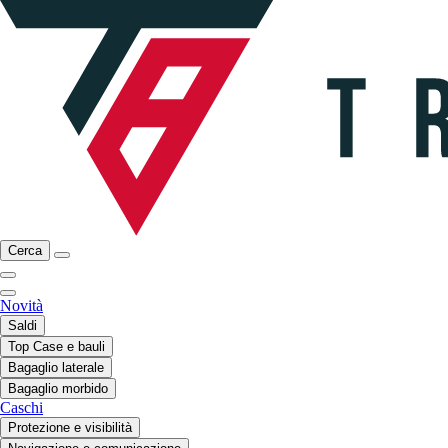
Cerca
Novità
Saldi
Top Case e bauli
Bagaglio laterale
Bagaglio morbido
Caschi
Protezione e visibilità