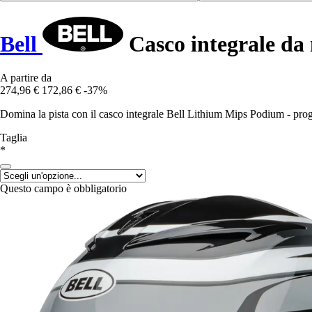
Bell
Casco integrale d
A partire da
274,96 €
172,86 €
-37%
Domina la pista con il casco integrale Bell Lithium Mips Podium - proget
Taglia
*
Questo campo è obbligatorio