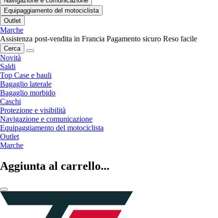
Navigazione e comunicazione
Equipaggiamento del motociclista
Outlet
Marche
Assistenza post-vendita in Francia
Pagamento sicuro
Reso facile
Cerca
Novità
Saldi
Top Case e bauli
Bagaglio laterale
Bagaglio morbido
Caschi
Protezione e visibilità
Navigazione e comunicazione
Equipaggiamento del motociclista
Outlet
Marche
Aggiunta al carrello...