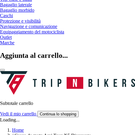
Bagaglio laterale
Bagaglio morbido
Caschi
Protezione e visibilità
Navigazione e comunicazione
Equipaggiamento del motociclista
Outlet
Marche
Aggiunta al carrello...
Subtotale carrello
Vedi il mio carrello
Continua lo shopping
Loading...
Home