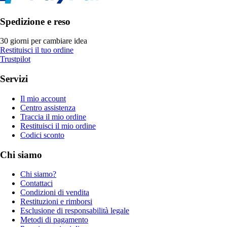
Spedizione e reso
30 giorni per cambiare idea
Restituisci il tuo ordine
Trustpilot
Servizi
Il mio account
Centro assistenza
Traccia il mio ordine
Restituisci il mio ordine
Codici sconto
Chi siamo
Chi siamo?
Contattaci
Condizioni di vendita
Restituzioni e rimborsi
Esclusione di responsabilità legale
Metodi di pagamento