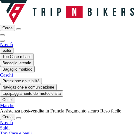
Cerca
Novità
Saldi
Top Case e bauli
Bagaglio laterale
Bagaglio morbido
Caschi
Protezione e visibilità
Navigazione e comunicazione
Equipaggiamento del motociclista
Outlet
Marche
Assistenza post-vendita in Francia
Pagamento sicuro
Reso facile
Cerca
Novità
Saldi
Top Case e bauli