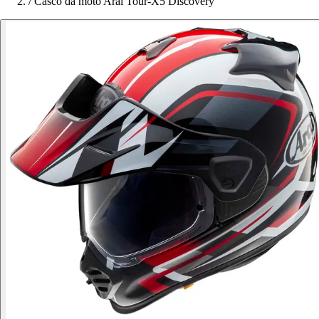
/
Casco da moto Arai Tour-X5 Discovery