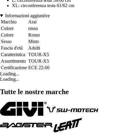
L: circonferenza testa 59/60 cm
XL: circonferenza testa 61/62 cm
Informazioni aggiuntive
Marchio
Arai
Colore
rosso
Colore
Rosso
Sesso
Misto
Fascia d'età
Adulti
Caratteristica
TOUR-X5
Assortimento
TOUR-X5
Certificazione
ECE 22-06
Loading...
Loading...
Tutte le nostre marche