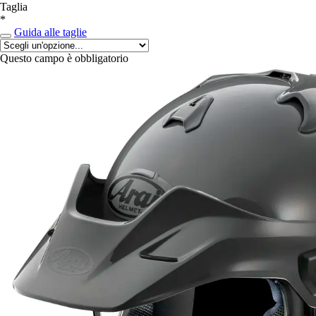
Taglia
*
Guida alle taglie
Questo campo è obbligatorio