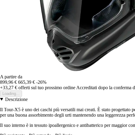
A partire da
899,96 €
665,39 €
-26%
+33,27 €
offerti sul tuo prossimo ordine
Accreditati dopo la conferma d
Loading...
Descrizione
Il Tour-X5 è uno dei caschi più versatili mai creati. È stato progettato p
per una buona assorbimento degli urti mantenendo una leggerezza perfett
Il suo interno è in tessuto ipoallergenico e antibatterico per maggior com