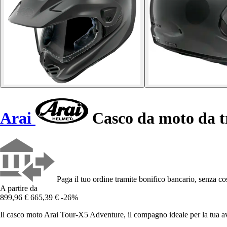
Arai
Casco da moto da t
Paga il tuo ordine tramite bonifico bancario, senza cos
A partire da
899,96 €
665,39 €
-26%
Il casco moto Arai Tour-X5 Adventure, il compagno ideale per la tua avv