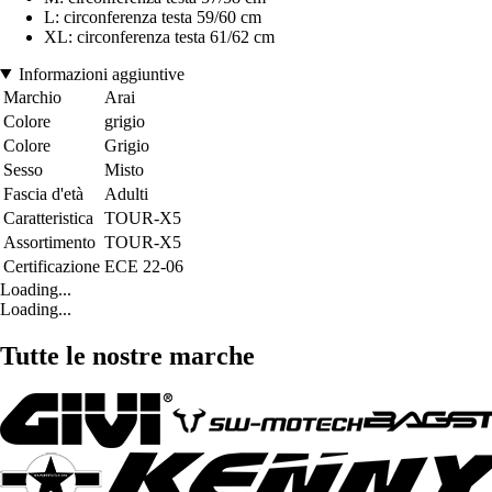
L: circonferenza testa 59/60 cm
XL: circonferenza testa 61/62 cm
Informazioni aggiuntive
Marchio
Arai
Colore
grigio
Colore
Grigio
Sesso
Misto
Fascia d'età
Adulti
Caratteristica
TOUR-X5
Assortimento
TOUR-X5
Certificazione
ECE 22-06
Loading...
Loading...
Tutte le nostre marche