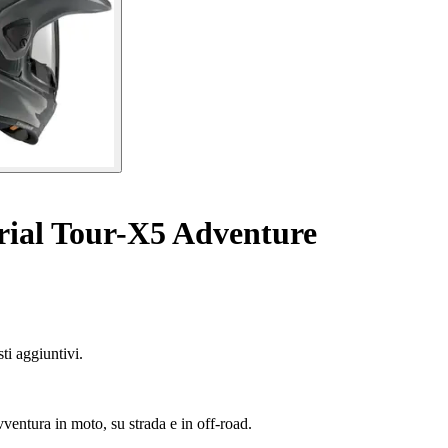
rial Tour-X5 Adventure
ti aggiuntivi.
entura in moto, su strada e in off-road.