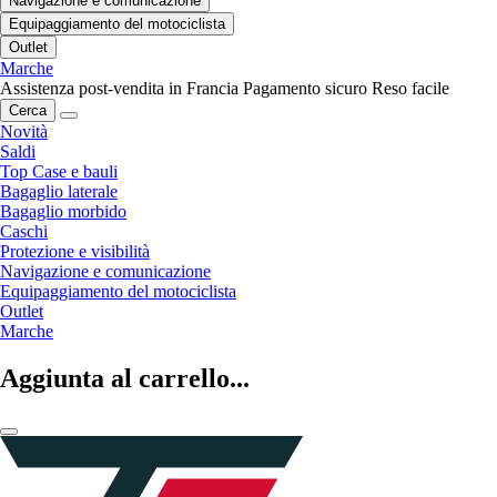
Navigazione e comunicazione
Equipaggiamento del motociclista
Outlet
Marche
Assistenza post-vendita in Francia
Pagamento sicuro
Reso facile
Cerca
Novità
Saldi
Top Case e bauli
Bagaglio laterale
Bagaglio morbido
Caschi
Protezione e visibilità
Navigazione e comunicazione
Equipaggiamento del motociclista
Outlet
Marche
Aggiunta al carrello...