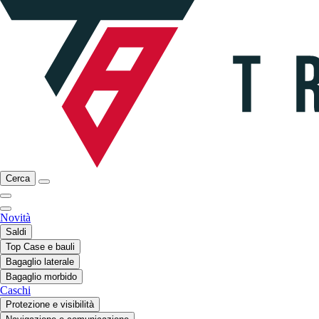
Cerca
Novità
Saldi
Top Case e bauli
Bagaglio laterale
Bagaglio morbido
Caschi
Protezione e visibilità