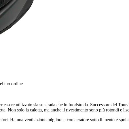
el tuo ordine
er essere utilizzato sia su strada che in fuoristrada. Successore del Tour
a. Non solo la calotta, ma anche il rivestimento sono più rotondi e lisc
fort. Ha una ventilazione migliorata con aeratore sotto il mento e spoiler