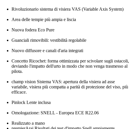
Rivoluzionario sistema di visiera VAS (Variable Axis System)
Area delle tempie più ampia e liscia
Nuova fodera Eco Pure
Guanciali rimovibili: vestibilità regolabile
Nuovo diffusore e canali d'aria integrati
Concetto Ricochet: forma ottimizzata per scivolare sugli ostacoli,
deviando l'impatto dell'urto in modo che non venga trasmesso al
pilota.
champ vision Sistema VAS: apertura della visiera ad asse
variabile, visiera più compatta a parità di protezione del viso, più
efficace.
Pinlock Lente inclusa
Omologazione: SNELL - Europea ECE R22.06
Realizzato a mano
premierArai Risultati dei test d'impatto Snell ampiamente