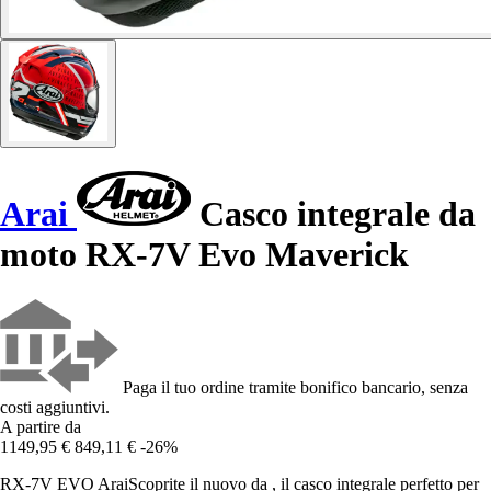
Arai
Casco integrale da
moto RX-7V Evo Maverick
Paga il tuo ordine tramite bonifico bancario, senza
costi aggiuntivi.
A partire da
1149,95 €
849,11 €
-26%
RX-7V EVO AraiScoprite il nuovo da , il casco integrale perfetto per