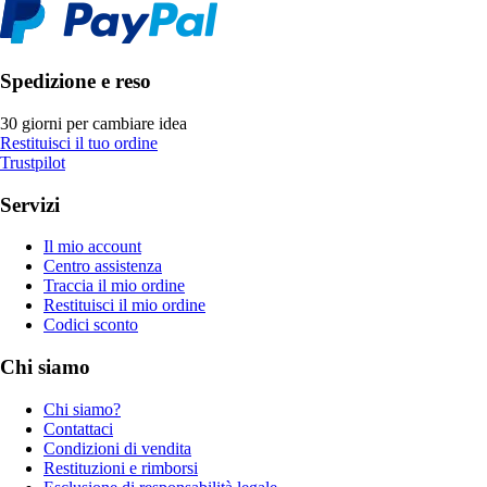
Spedizione e reso
30 giorni per cambiare idea
Restituisci il tuo ordine
Trustpilot
Servizi
Il mio account
Centro assistenza
Traccia il mio ordine
Restituisci il mio ordine
Codici sconto
Chi siamo
Chi siamo?
Contattaci
Condizioni di vendita
Restituzioni e rimborsi