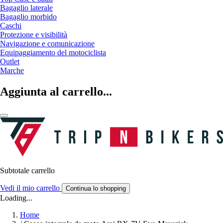
Bagaglio laterale
Bagaglio morbido
Caschi
Protezione e visibilità
Navigazione e comunicazione
Equipaggiamento del motociclista
Outlet
Marche
Aggiunta al carrello...
Subtotale carrello
Vedi il mio carrello
Continua lo shopping
Loading...
Home