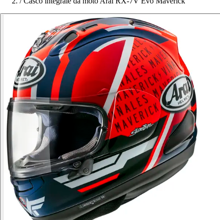
/
Casco integrale da moto Arai RX-7V Evo Maverick