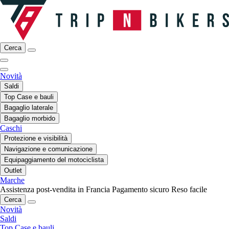
Cerca
Novità
Saldi
Top Case e bauli
Bagaglio laterale
Bagaglio morbido
Caschi
Protezione e visibilità
Navigazione e comunicazione
Equipaggiamento del motociclista
Outlet
Marche
Assistenza post-vendita in Francia
Pagamento sicuro
Reso facile
Cerca
Novità
Saldi
Top Case e bauli