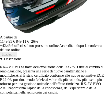
A partire da
1149,95 €
849,11 €
-26%
+42,46 €
offerti sul tuo prossimo ordine
Accreditati dopo la conferma
del tuo ordine
Loading...
Descrizione
RX-7V EVO Si tratta dell'evoluzione della RX-7V. Oltre al cambio di
omologazione, presenta una serie di nuove caratteristiche e
modifiche.Arai È stato certificato conforme alle nuove normative ECE
R22-06, pur rimanendo fedele ai valori di: più rotondo, più liscio, più
robusto per una gestione ottimale dell'effetto rimbalzo. RX-7V EVO
Arai Rappresenta l'apice della conoscenza, dell'esperienza e della
competenza nella tecnologia dei caschi.