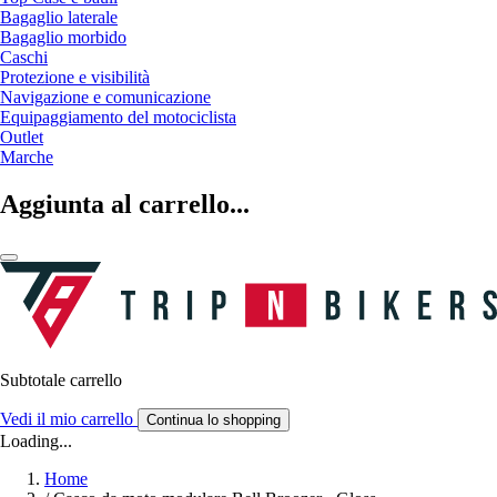
Bagaglio laterale
Bagaglio morbido
Caschi
Protezione e visibilità
Navigazione e comunicazione
Equipaggiamento del motociclista
Outlet
Marche
Aggiunta al carrello...
Subtotale carrello
Vedi il mio carrello
Continua lo shopping
Loading...
Home