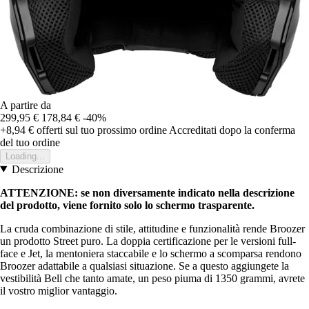
A partire da
299,95 €
178,84 €
-40%
+8,94 €
offerti sul tuo prossimo ordine
Accreditati dopo la conferma
del tuo ordine
Loading...
Descrizione
ATTENZIONE: se non diversamente indicato nella descrizione
del prodotto, viene fornito solo lo schermo trasparente.
La cruda combinazione di stile, attitudine e funzionalità rende Broozer
un prodotto Street puro. La doppia certificazione per le versioni full-
face e Jet, la mentoniera staccabile e lo schermo a scomparsa rendono
Broozer adattabile a qualsiasi situazione. Se a questo aggiungete la
vestibilità Bell che tanto amate, un peso piuma di 1350 grammi, avrete
il vostro miglior vantaggio.