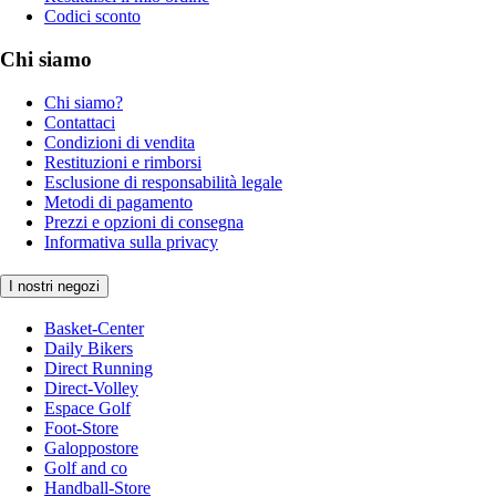
Codici sconto
Chi siamo
Chi siamo?
Contattaci
Condizioni di vendita
Restituzioni e rimborsi
Esclusione di responsabilità legale
Metodi di pagamento
Prezzi e opzioni di consegna
Informativa sulla privacy
I nostri negozi
Basket-Center
Daily Bikers
Direct Running
Direct-Volley
Espace Golf
Foot-Store
Galoppostore
Golf and co
Handball-Store