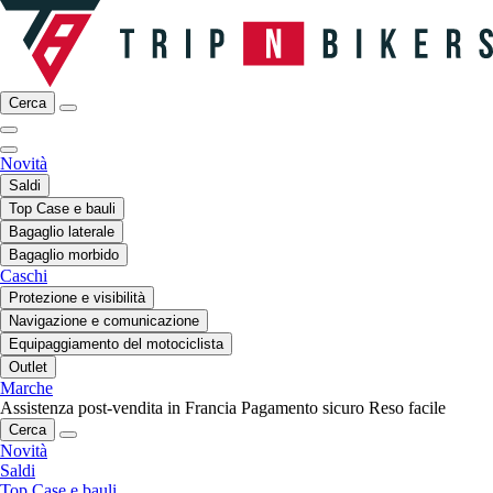
Cerca
Novità
Saldi
Top Case e bauli
Bagaglio laterale
Bagaglio morbido
Caschi
Protezione e visibilità
Navigazione e comunicazione
Equipaggiamento del motociclista
Outlet
Marche
Assistenza post-vendita in Francia
Pagamento sicuro
Reso facile
Cerca
Novità
Saldi
Top Case e bauli