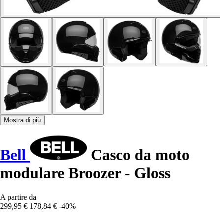
Mostra di più
Bell
Casco da moto
modulare Broozer - Gloss
A partire da
299,95 €
178,84 €
-40%