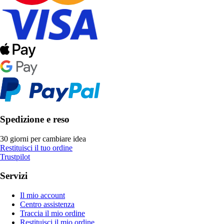
Spedizione e reso
30 giorni per cambiare idea
Restituisci il tuo ordine
Trustpilot
Servizi
Il mio account
Centro assistenza
Traccia il mio ordine
Restituisci il mio ordine