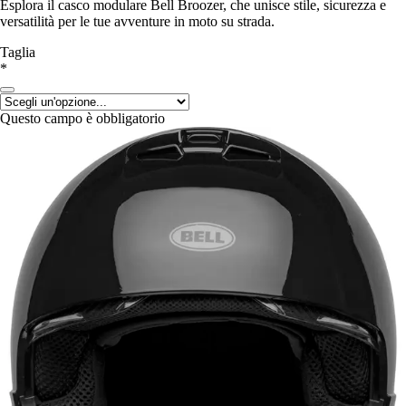
Esplora il casco modulare Bell Broozer, che unisce stile, sicurezza e
versatilità per le tue avventure in moto su strada.
Taglia
*
Questo campo è obbligatorio