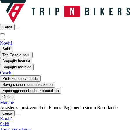
Cerca
Novità
Saldi
Top Case e bauli
Bagaglio laterale
Bagaglio morbido
Caschi
Protezione e visibilità
Navigazione e comunicazione
Equipaggiamento del motociclista
Outlet
Marche
Assistenza post-vendita in Francia
Pagamento sicuro
Reso facile
Cerca
Novità
Saldi
Top Case e bauli