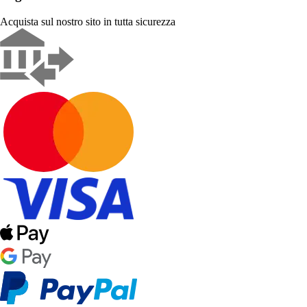
Acquista sul nostro sito in tutta sicurezza