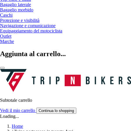
Bagaglio laterale
Bagaglio morbido
Caschi
Protezione e visibilità
Navigazione e comunicazione
Equipaggiamento del motociclista
Outlet
Marche
Aggiunta al carrello...
Subtotale carrello
Vedi il mio carrello
Continua lo shopping
Loading...
Home