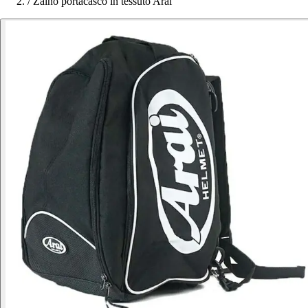
/
Zaino portacasco in tessuto Arai