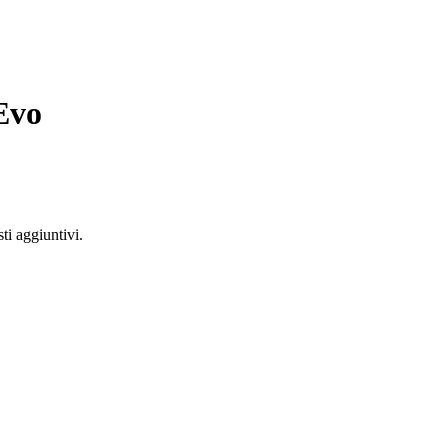
Evo
ti aggiuntivi.