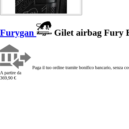
Furygan
Gilet airbag Fury 
Paga il tuo ordine tramite bonifico bancario, senza cos
A partire da
369,90 €