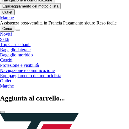
Navigazione e comunicazione
Equipaggiamento del motociclista
Outlet
Marche
Assistenza post-vendita in Francia
Pagamento sicuro
Reso facile
Cerca
Novità
Saldi
Top Case e bauli
Bagaglio laterale
Bagaglio morbido
Caschi
Protezione e visibilità
Navigazione e comunicazione
Equipaggiamento del motociclista
Outlet
Marche
Aggiunta al carrello...