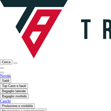
Cerca
Novità
Saldi
Top Case e bauli
Bagaglio laterale
Bagaglio morbido
Caschi
Protezione e visibilità