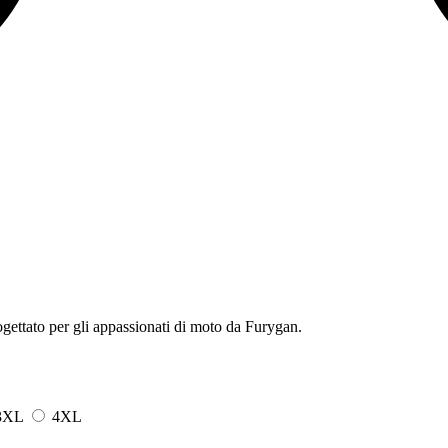
ogettato per gli appassionati di moto da Furygan.
3XL
4XL