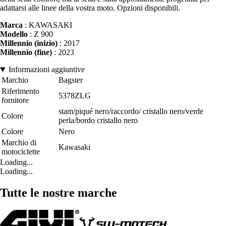
adattarsi alle linee della vostra moto. Opzioni disponibili.
Marca
: KAWASAKI
Modello
: Z 900
Millennio (inizio)
: 2017
Millennio (fine)
: 2023
Informazioni aggiuntive
Marchio
Bagster
Riferimento
5378ZLG
fornitore
stam/piqué nero/raccordo/ cristallo nero/verde
Colore
perla/bordo cristallo nero
Colore
Nero
Marchio di
Kawasaki
motociclette
Loading...
Loading...
Tutte le nostre marche