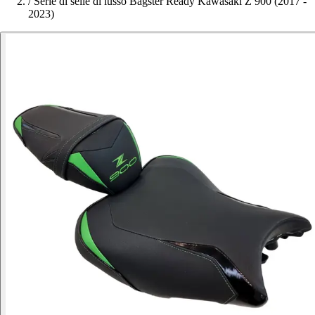
/
Serie di selle di lusso Bagster Ready Kawasaki Z 900 (2017 -
2023)