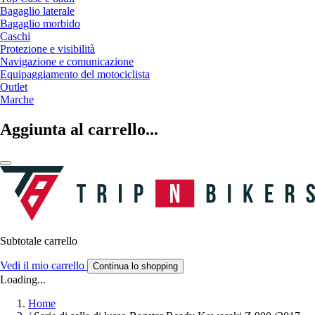
Bagaglio laterale
Bagaglio morbido
Caschi
Protezione e visibilità
Navigazione e comunicazione
Equipaggiamento del motociclista
Outlet
Marche
Aggiunta al carrello...
Subtotale carrello
Vedi il mio carrello
Continua lo shopping
Loading...
Home