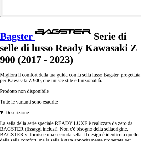
Bagster
Serie di
selle di lusso Ready Kawasaki Z
900 (2017 - 2023)
Migliora il comfort della tua guida con la sella lusso Bagster, progettata
per Kawasaki Z 900, che unisce stile e funzionalità.
Prodotto non disponibile
Tutte le varianti sono esaurite
Descrizione
La sella della serie speciale READY LUXE è realizzata da zero da
BAGSTER (fissaggi inclusi). Non c'è bisogno della sellaorigine,
BAGSTER vi fornisce una seconda sella. Il design è identico a quello
della sella comfort, ma la sella è stata appositamente progettata per