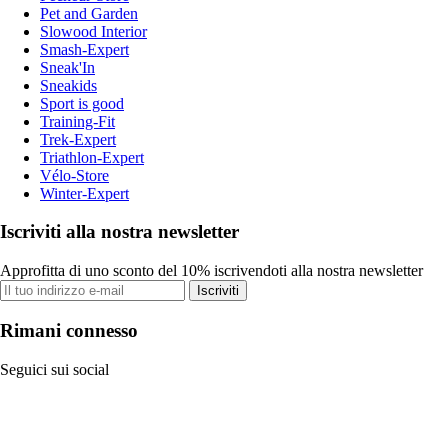
Pet and Garden
Slowood Interior
Smash-Expert
Sneak'In
Sneakids
Sport is good
Training-Fit
Trek-Expert
Triathlon-Expert
Vélo-Store
Winter-Expert
Iscriviti alla nostra newsletter
Approfitta di uno sconto del 10% iscrivendoti alla nostra newsletter
Iscriviti
Rimani connesso
Seguici sui social