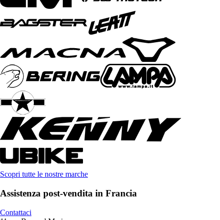
Scopri tutte le nostre marche
Assistenza post-vendita in Francia
Contattaci