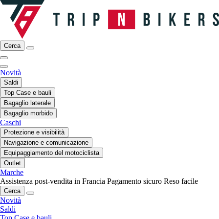
Cerca
Novità
Saldi
Top Case e bauli
Bagaglio laterale
Bagaglio morbido
Caschi
Protezione e visibilità
Navigazione e comunicazione
Equipaggiamento del motociclista
Outlet
Marche
Assistenza post-vendita in Francia
Pagamento sicuro
Reso facile
Cerca
Novità
Saldi
Top Case e bauli