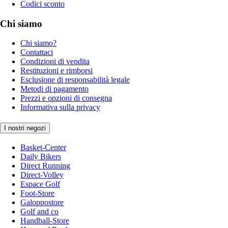
Codici sconto
Chi siamo
Chi siamo?
Contattaci
Condizioni di vendita
Restituzioni e rimborsi
Esclusione di responsabilità legale
Metodi di pagamento
Prezzi e opzioni di consegna
Informativa sulla privacy
I nostri negozi
Basket-Center
Daily Bikers
Direct Running
Direct-Volley
Espace Golf
Foot-Store
Galoppostore
Golf and co
Handball-Store