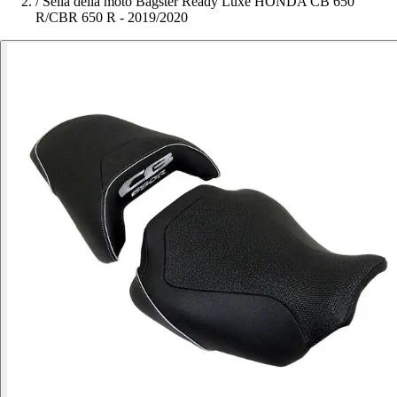
/
Sella della moto Bagster Ready Luxe HONDA CB 650
R/CBR 650 R - 2019/2020