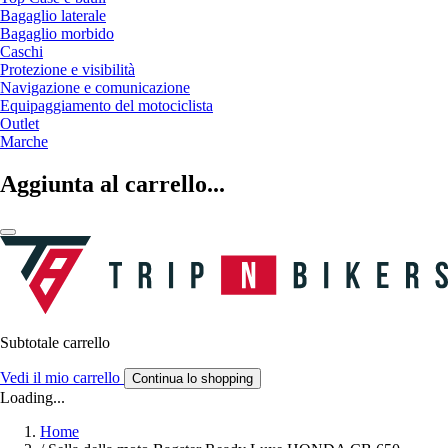
Bagaglio laterale
Bagaglio morbido
Caschi
Protezione e visibilità
Navigazione e comunicazione
Equipaggiamento del motociclista
Outlet
Marche
Aggiunta al carrello...
Subtotale carrello
Vedi il mio carrello
Continua lo shopping
Loading...
Home