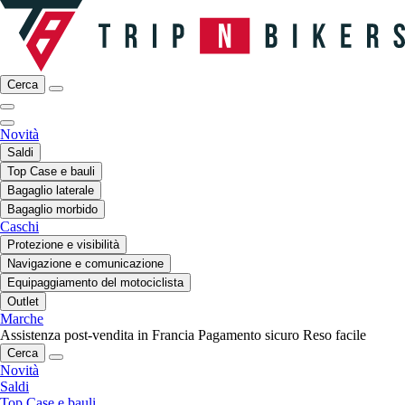
Cerca
Novità
Saldi
Top Case e bauli
Bagaglio laterale
Bagaglio morbido
Caschi
Protezione e visibilità
Navigazione e comunicazione
Equipaggiamento del motociclista
Outlet
Marche
Assistenza post-vendita in Francia
Pagamento sicuro
Reso facile
Cerca
Novità
Saldi
Top Case e bauli