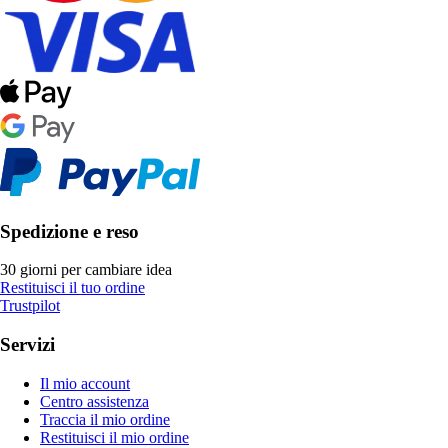
Spedizione e reso
30 giorni per cambiare idea
Restituisci il tuo ordine
Trustpilot
Servizi
Il mio account
Centro assistenza
Traccia il mio ordine
Restituisci il mio ordine