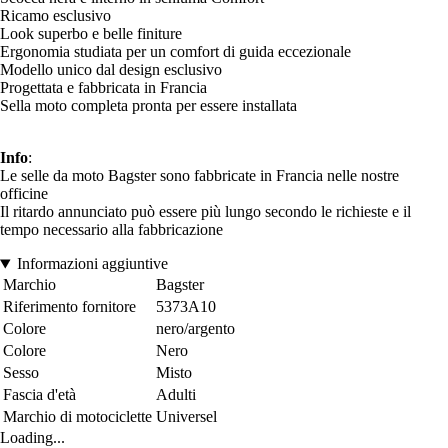
Ricamo esclusivo
Look superbo e belle finiture
Ergonomia studiata per un comfort di guida eccezionale
Modello unico dal design esclusivo
Progettata e fabbricata in Francia
Sella moto completa pronta per essere installata
Info
:
Le selle da moto Bagster sono fabbricate in Francia nelle nostre
officine
Il ritardo annunciato può essere più lungo secondo le richieste e il
tempo necessario alla fabbricazione
Informazioni aggiuntive
Marchio
Bagster
Riferimento fornitore
5373A10
Colore
nero/argento
Colore
Nero
Sesso
Misto
Fascia d'età
Adulti
Marchio di motociclette
Universel
Loading...