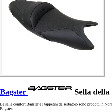
Bagster
Sella dell
Le selle comfort Bagster e i tappetini da serbatoio sono prodotti in No
Bagster.