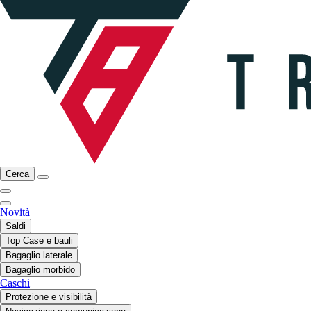
Cerca
Novità
Saldi
Top Case e bauli
Bagaglio laterale
Bagaglio morbido
Caschi
Protezione e visibilità