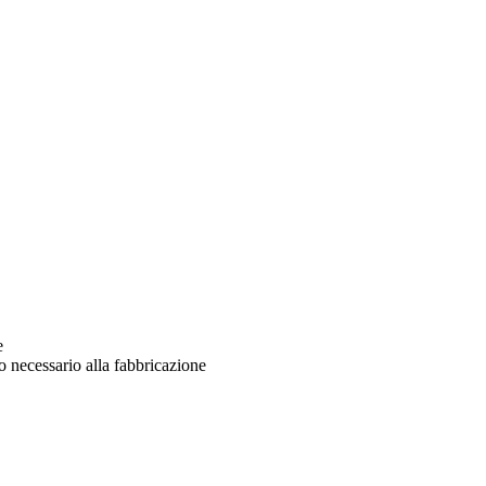
e
o necessario alla fabbricazione