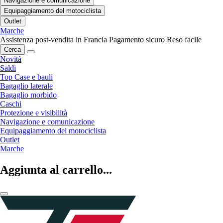
Navigazione e comunicazione
Equipaggiamento del motociclista
Outlet
Marche
Assistenza post-vendita in Francia
Pagamento sicuro
Reso facile
Cerca
Novità
Saldi
Top Case e bauli
Bagaglio laterale
Bagaglio morbido
Caschi
Protezione e visibilità
Navigazione e comunicazione
Equipaggiamento del motociclista
Outlet
Marche
Aggiunta al carrello...