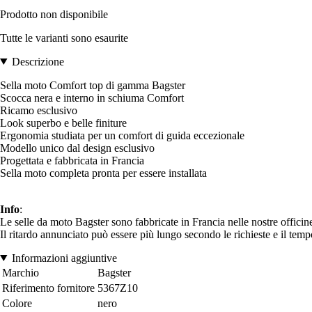
Prodotto non disponibile
Tutte le varianti sono esaurite
Descrizione
Sella moto Comfort top di gamma Bagster
Scocca nera e interno in schiuma Comfort
Ricamo esclusivo
Look superbo e belle finiture
Ergonomia studiata per un comfort di guida eccezionale
Modello unico dal design esclusivo
Progettata e fabbricata in Francia
Sella moto completa pronta per essere installata
Info
:
Le selle da moto Bagster sono fabbricate in Francia nelle nostre officin
Il ritardo annunciato può essere più lungo secondo le richieste e il temp
Informazioni aggiuntive
Marchio
Bagster
Riferimento fornitore
5367Z10
Colore
nero