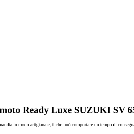
a moto Ready Luxe SUZUKI SV 65
rmandia in modo artigianale, il che può comportare un tempo di consegna