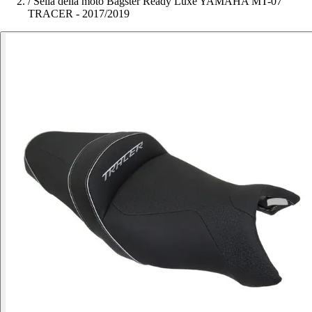
/
Sella della moto Bagster Ready Luxe YAMAHA MT-07
TRACER - 2017/2019