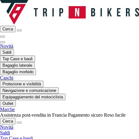
Cerca
Novità
Saldi
Top Case e bauli
Bagaglio laterale
Bagaglio morbido
Caschi
Protezione e visibilità
Navigazione e comunicazione
Equipaggiamento del motociclista
Outlet
Marche
Assistenza post-vendita in Francia
Pagamento sicuro
Reso facile
Cerca
Novità
Saldi
Top Case e bauli