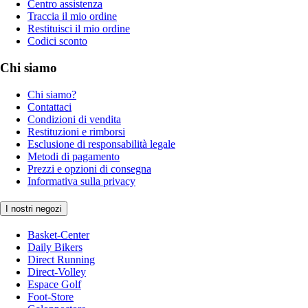
Centro assistenza
Traccia il mio ordine
Restituisci il mio ordine
Codici sconto
Chi siamo
Chi siamo?
Contattaci
Condizioni di vendita
Restituzioni e rimborsi
Esclusione di responsabilità legale
Metodi di pagamento
Prezzi e opzioni di consegna
Informativa sulla privacy
I nostri negozi
Basket-Center
Daily Bikers
Direct Running
Direct-Volley
Espace Golf
Foot-Store