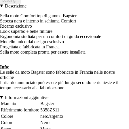
Loading...
Descrizione
Sella moto Comfort top di gamma Bagster
Scocca nera e interno in schiuma Comfort
Ricamo esclusivo
Look superbo e belle finiture
Ergonomia studiata per un comfort di guida eccezionale
Modello unico dal design esclusivo
Progettata e fabbricata in Francia
Sella moto completa pronta per essere installata
Info
:
Le selle da moto Bagster sono fabbricate in Francia nelle nostre
officine
Il ritardo annunciato può essere più lungo secondo le richieste e il
tempo necessario alla fabbricazione
Informazioni aggiuntive
Marchio
Bagster
Riferimento fornitore
5358ZS11
Colore
nero/argento
Colore
Nero
Sesso
Misto