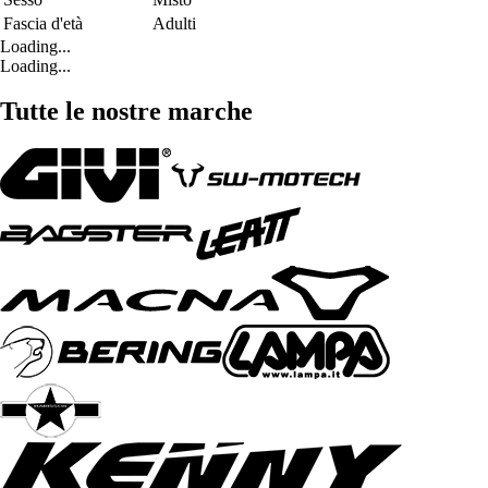
Fascia d'età
Adulti
Loading...
Loading...
Tutte le nostre marche