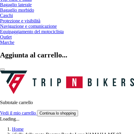
Bagaglio laterale
Bagaglio morbido
Caschi
Protezione e visibilità
Navigazione e comunicazione
Equipaggiamento del motociclista
Outlet
Marche
Aggiunta al carrello...
Subtotale carrello
Vedi il mio carrello
Continua lo shopping
Loading...
Home