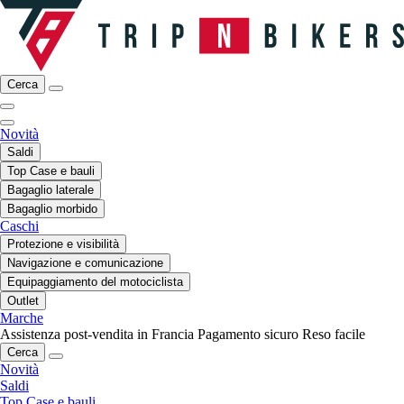
Cerca
Novità
Saldi
Top Case e bauli
Bagaglio laterale
Bagaglio morbido
Caschi
Protezione e visibilità
Navigazione e comunicazione
Equipaggiamento del motociclista
Outlet
Marche
Assistenza post-vendita in Francia
Pagamento sicuro
Reso facile
Cerca
Novità
Saldi
Top Case e bauli