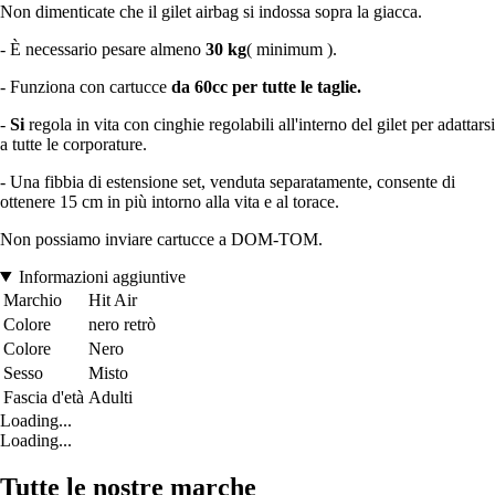
Non dimenticate che il gilet airbag si indossa sopra la giacca.
- È necessario pesare almeno
30 kg
( minimum ).
- Funziona con cartucce
da 60cc per tutte le taglie.
-
Si
regola in vita con cinghie regolabili all'interno del gilet per adattarsi
a tutte le corporature.
- Una fibbia di estensione set, venduta separatamente, consente di
ottenere 15 cm in più intorno alla vita e al torace.
Non possiamo inviare cartucce a DOM-TOM.
Informazioni aggiuntive
Marchio
Hit Air
Colore
nero retrò
Colore
Nero
Sesso
Misto
Fascia d'età
Adulti
Loading...
Loading...
Tutte le nostre marche