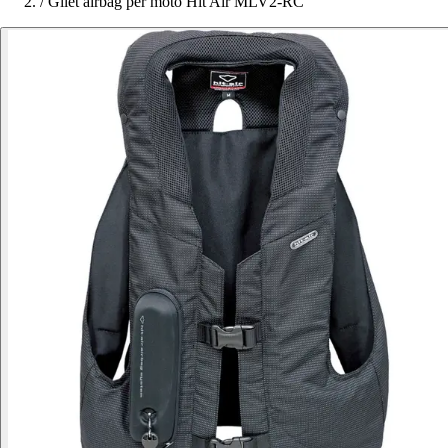
/
Gilet airbag per moto Hit Air MLV2-RC