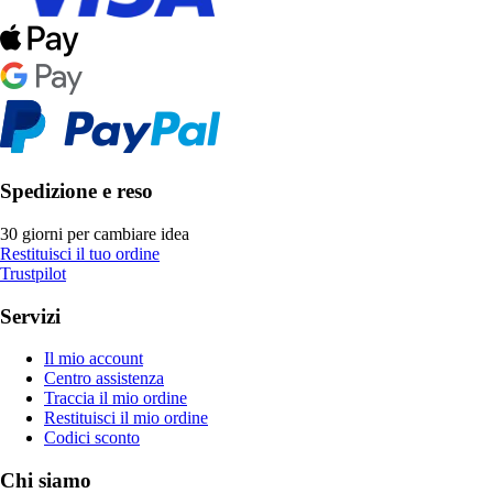
Spedizione e reso
30 giorni per cambiare idea
Restituisci il tuo ordine
Trustpilot
Servizi
Il mio account
Centro assistenza
Traccia il mio ordine
Restituisci il mio ordine
Codici sconto
Chi siamo