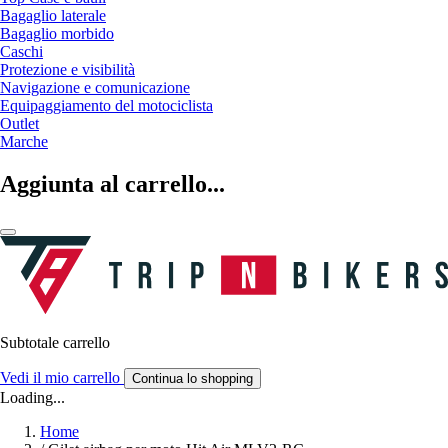
Bagaglio laterale
Bagaglio morbido
Caschi
Protezione e visibilità
Navigazione e comunicazione
Equipaggiamento del motociclista
Outlet
Marche
Aggiunta al carrello...
Subtotale carrello
Vedi il mio carrello
Continua lo shopping
Loading...
Home