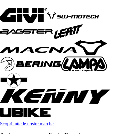
Scopri tutte le nostre marche