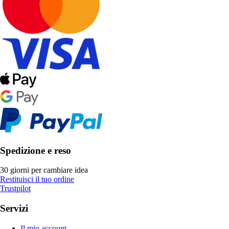
Spedizione e reso
30 giorni per cambiare idea
Restituisci il tuo ordine
Trustpilot
Servizi
Il mio account