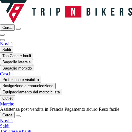
Cerca
Novità
Saldi
Top Case e bauli
Bagaglio laterale
Bagaglio morbido
Caschi
Protezione e visibilità
Navigazione e comunicazione
Equipaggiamento del motociclista
Outlet
Marche
Assistenza post-vendita in Francia
Pagamento sicuro
Reso facile
Cerca
Novità
Saldi
Top Case e bauli