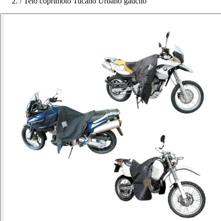
/
Telo coprimoto Tucano Urbano gaucho