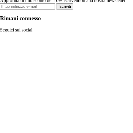
Approfitta di uno sconto del 10% iscrivendoti alla nostra newsletter
Iscriviti
Rimani connesso
Seguici sui social