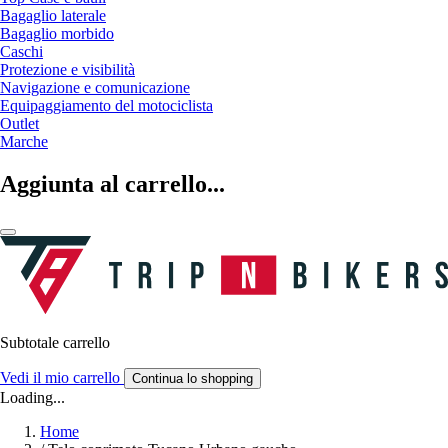
Bagaglio laterale
Bagaglio morbido
Caschi
Protezione e visibilità
Navigazione e comunicazione
Equipaggiamento del motociclista
Outlet
Marche
Aggiunta al carrello...
Subtotale carrello
Vedi il mio carrello
Continua lo shopping
Loading...
Home