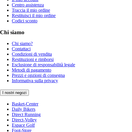
Centro assistenza
Traccia il mio ordine
Restituisci il mio ordine
Codici sconto
Chi siamo
Chi siamo?
Contattaci
Condizioni di vendita
Restituzioni e rimborsi
Esclusione di responsabilità legale
Metodi di pagamento
Prezzi e opzioni di consegna
Informativa sulla privacy
I nostri negozi
Basket-Center
Daily Bikers
Direct Running
Direct-Volley
Espace Golf
Foot-Store