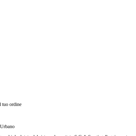
l tuo ordine
 Urbano