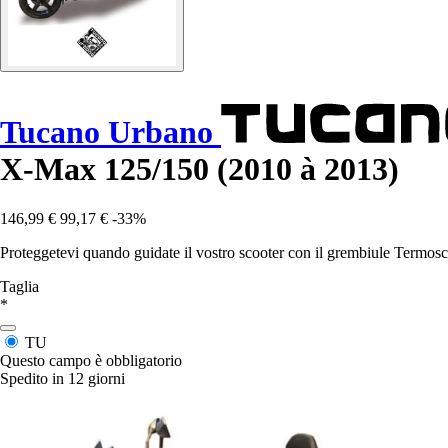
Tucano Urbano
X-Max 125/150 (2010 à 2013)
146,99 €
99,17 €
-33%
Proteggetevi quando guidate il vostro scooter con il grembiule Termo
Taglia
*
TU
Questo campo è obbligatorio
Spedito in 12 giorni