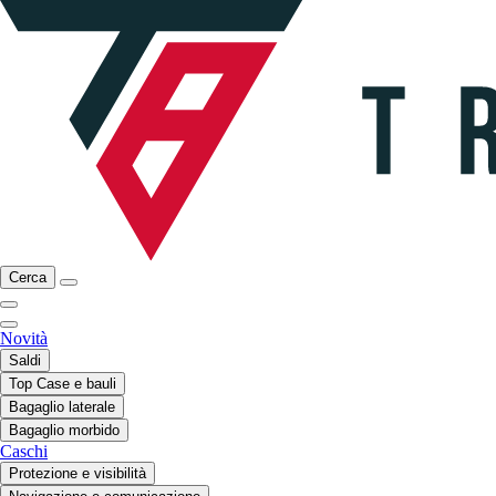
Cerca
Novità
Saldi
Top Case e bauli
Bagaglio laterale
Bagaglio morbido
Caschi
Protezione e visibilità