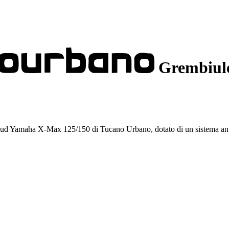
Grembiule
scud Yamaha X-Max 125/150 di Tucano Urbano, dotato di un sistema anti