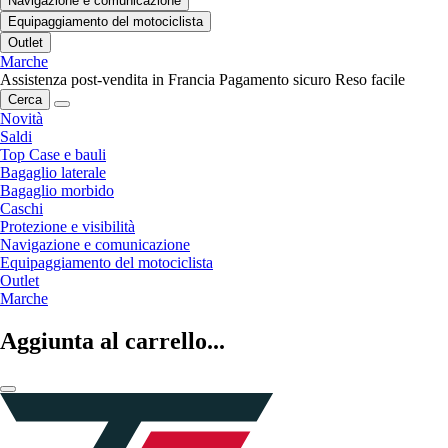
Navigazione e comunicazione
Equipaggiamento del motociclista
Outlet
Marche
Assistenza post-vendita in Francia
Pagamento sicuro
Reso facile
Cerca
Novità
Saldi
Top Case e bauli
Bagaglio laterale
Bagaglio morbido
Caschi
Protezione e visibilità
Navigazione e comunicazione
Equipaggiamento del motociclista
Outlet
Marche
Aggiunta al carrello...