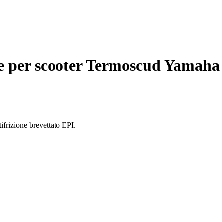
 per scooter Termoscud Yamaha
frizione brevettato EPI.