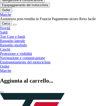
Navigazione e comunicazione
Equipaggiamento del motociclista
Outlet
Marche
Assistenza post-vendita in Francia
Pagamento sicuro
Reso facile
Cerca
Novità
Saldi
Top Case e bauli
Bagaglio laterale
Bagaglio morbido
Caschi
Protezione e visibilità
Navigazione e comunicazione
Equipaggiamento del motociclista
Outlet
Marche
Aggiunta al carrello...