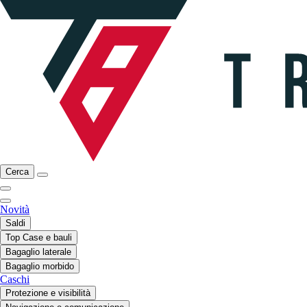
Cerca
Novità
Saldi
Top Case e bauli
Bagaglio laterale
Bagaglio morbido
Caschi
Protezione e visibilità