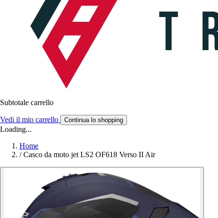
Subtotale carrello
Vedi il mio carrello
Continua lo shopping
Loading...
Home
/
Casco da moto jet LS2 OF618 Verso II Air