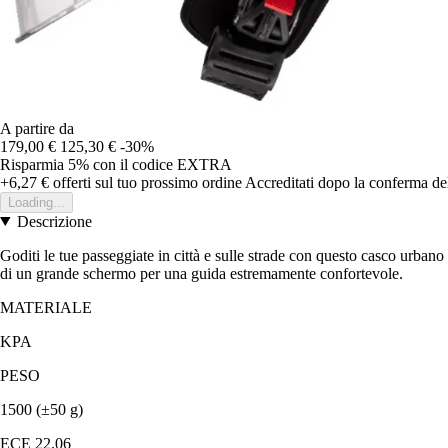
A partire da
179,00 €
125,30 €
-30%
Risparmia 5%
con il codice
EXTRA
+6,27 €
offerti sul tuo prossimo ordine
Accreditati dopo la conferma de
Loading...
Descrizione
Goditi le tue passeggiate in città e sulle strade con questo casco urba
di un grande schermo per una guida estremamente confortevole.
MATERIALE
KPA
PESO
1500 (±50 g)
ECE 22.06