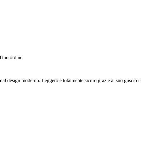
l tuo ordine
no dal design moderno. Leggero e totalmente sicuro grazie al suo guscio 