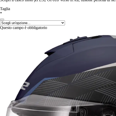
Taglia
*
Questo campo è obbligatorio