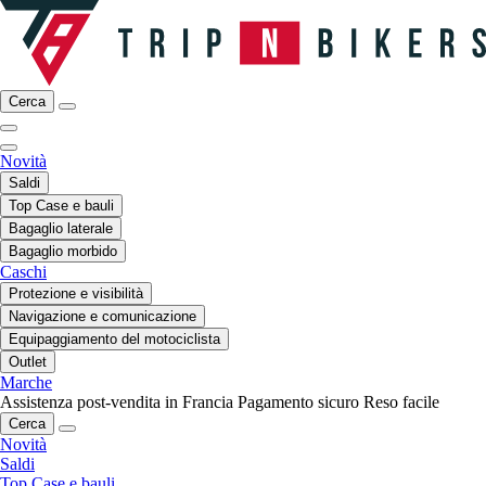
Cerca
Novità
Saldi
Top Case e bauli
Bagaglio laterale
Bagaglio morbido
Caschi
Protezione e visibilità
Navigazione e comunicazione
Equipaggiamento del motociclista
Outlet
Marche
Assistenza post-vendita in Francia
Pagamento sicuro
Reso facile
Cerca
Novità
Saldi
Top Case e bauli