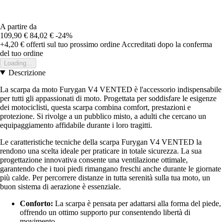
A partire da
109,90 €
84,02 €
-24%
+4,20 €
offerti sul tuo prossimo ordine
Accreditati dopo la conferma
del tuo ordine
Loading...
Descrizione
La scarpa da moto Furygan V4 VENTED è l'accessorio indispensabile
per tutti gli appassionati di moto. Progettata per soddisfare le esigenze
dei motociclisti, questa scarpa combina comfort, prestazioni e
protezione. Si rivolge a un pubblico misto, a adulti che cercano un
equipaggiamento affidabile durante i loro tragitti.
Le caratteristiche tecniche della scarpa Furygan V4 VENTED la
rendono una scelta ideale per praticare in totale sicurezza. La sua
progettazione innovativa consente una ventilazione ottimale,
garantendo che i tuoi piedi rimangano freschi anche durante le giornate
più calde. Per percorrere distanze in tutta serenità sulla tua moto, un
buon sistema di aerazione è essenziale.
Conforto:
La scarpa è pensata per adattarsi alla forma del piede,
offrendo un ottimo supporto pur consentendo libertà di
movimento.