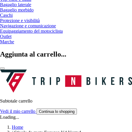
Bagaglio laterale
Bagaglio morbido
Caschi
Protezione e visibilità
Navigazione e comunicazione
Equipaggiamento del motociclista
Outlet
Marche
Aggiunta al carrello...
Subtotale carrello
Vedi il mio carrello
Continua lo shopping
Loading...
Home