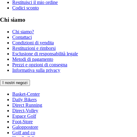
Restituisci il mio ordine
Codici sconto
Chi siamo
Chi siamo?
Contattaci
Condizioni di vendita
Restituzioni e rimborsi
Esclusione di responsabilità legale
Metodi di pagamento
Prezzi e opzioni di consegna
Informativa sulla privacy
I nostri negozi
Basket-Center
Daily Bikers
Direct Running
Direct-Volley
Espace Golf
Foot-Store
Galoppostore
Golf and co