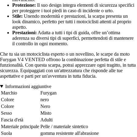
Protezione:
Il suo design integra elementi di sicurezza specifici
per proteggere i tuoi piedi in caso di incidente o urto.
Stile:
Unendo modernità e prestazioni, la scarpa presenta un
look dinamico, perfetto per tutti i motociclisti attenti al proprio
aspetto.
Prestazioni:
Adatta a tutti i tipi di guida, offre un’ottima
aderenza su diversi tipi di superfici, permettendoti di mantenere
il controllo in ogni momento.
Che tu sia un motociclista esperto o un novellino, le scarpe da moto
Furygan V4 VENTED offrono la combinazione perfetta di stile e
funzionalità. Con questa scarpa, potrai apprezzare ogni tragitto, in tutta
sicurezza. Equipaggiati con un'attrezzatura che risponde alle tue
aspettative e parti per un'avventura in tutta fiducia.
Informazioni aggiuntive
Marchio
Furygan
Colore
nero
Colore
Nero
Sesso
Misto
Fascia d'età
Adulti
Materiale principale
Pelle / materiale sintetico
Suola
gomma resistente all'abrasione