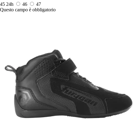
45
24h
46
47
Questo campo è obbligatorio