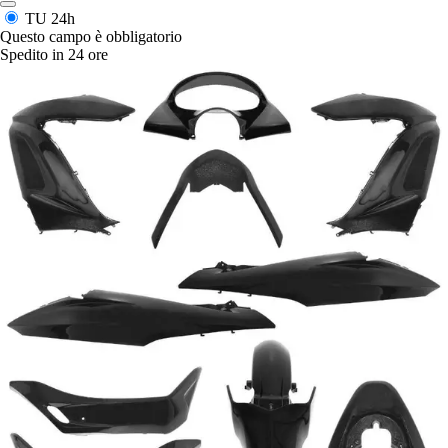
TU
24h
Questo campo è obbligatorio
Spedito in 24 ore