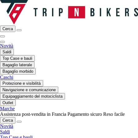
Cerca
Novità
Saldi
Top Case e bauli
Bagaglio laterale
Bagaglio morbido
Caschi
Protezione e visibilità
Navigazione e comunicazione
Equipaggiamento del motociclista
Outlet
Marche
Assistenza post-vendita in Francia
Pagamento sicuro
Reso facile
Cerca
Novità
Saldi
Top Case e bauli