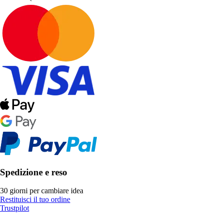
Spedizione e reso
30 giorni per cambiare idea
Restituisci il tuo ordine
Trustpilot