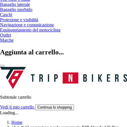
Bagaglio laterale
Bagaglio morbido
Caschi
Protezione e visibilità
Navigazione e comunicazione
Equipaggiamento del motociclista
Outlet
Marche
Aggiunta al carrello...
Subtotale carrello
Vedi il mio carrello
Continua lo shopping
Loading...
Home