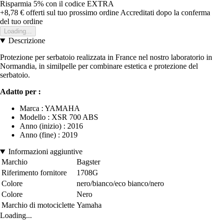
Risparmia 5%
con il codice
EXTRA
+8,78 €
offerti sul tuo prossimo ordine
Accreditati dopo la conferma
del tuo ordine
Loading...
Descrizione
Protezione per serbatoio realizzata in France nel nostro laboratorio in
Normandia, in similpelle per combinare estetica e protezione del
serbatoio.
Adatto per :
Marca : YAMAHA
Modello : XSR 700 ABS
Anno (inizio) : 2016
Anno (fine) : 2019
Informazioni aggiuntive
Marchio
Bagster
Riferimento fornitore
1708G
Colore
nero/bianco/eco bianco/nero
Colore
Nero
Marchio di motociclette
Yamaha
Loading...