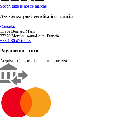
Scopri tutte le nostre marche
Assistenza post-vendita in Francia
Contattaci
11 rue Bernard Maris
37270 Montlouis-sur-Loire, Francia
+33 1 86 47 62 58
Pagamento sicuro
Acquista sul nostro sito in tutta sicurezza