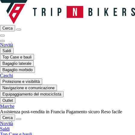
Cerca
Novità
Saldi
Top Case e bauli
Bagaglio laterale
Bagaglio morbido
Caschi
Protezione e visibilità
Navigazione e comunicazione
Equipaggiamento del motociclista
Outlet
Marche
Assistenza post-vendita in Francia
Pagamento sicuro
Reso facile
Cerca
Novità
Saldi
Top Case e bauli