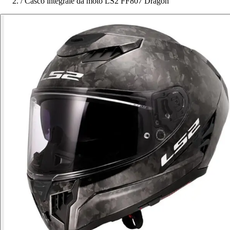
/
Casco integrale da moto LS2 FF807 Dragon