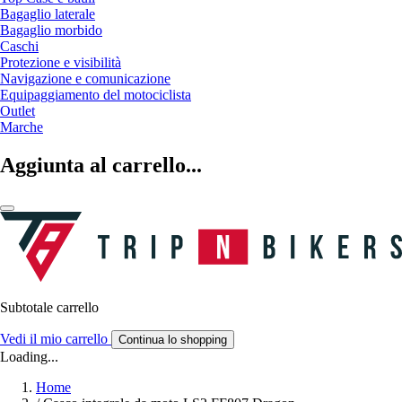
Bagaglio laterale
Bagaglio morbido
Caschi
Protezione e visibilità
Navigazione e comunicazione
Equipaggiamento del motociclista
Outlet
Marche
Aggiunta al carrello...
Subtotale carrello
Vedi il mio carrello
Continua lo shopping
Loading...
Home