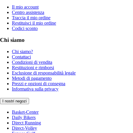
Il mio account
Centro assistenza
Traccia il mio ordine
Restituisci il mio ordine
Codici sconto
Chi siamo
Chi siamo?
Contattaci
Condizioni di vendita
Restituzioni e rimborsi
Esclusione di responsabilità legale
Metodi di pagamento
Prezzi e opzioni di consegna
Informativa sulla privacy
I nostri negozi
Basket-Center
Daily Bikers
Direct Running
Direct-Volley