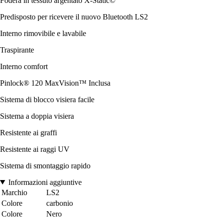
Fodera in tessuto argentato X-Static©
Predisposto per ricevere il nuovo Bluetooth LS2
Interno rimovibile e lavabile
Traspirante
Interno comfort
Pinlock® 120 MaxVision™ Inclusa
Sistema di blocco visiera facile
Sistema a doppia visiera
Resistente ai graffi
Resistente ai raggi UV
Sistema di smontaggio rapido
Informazioni aggiuntive
Marchio
LS2
Colore
carbonio
Colore
Nero