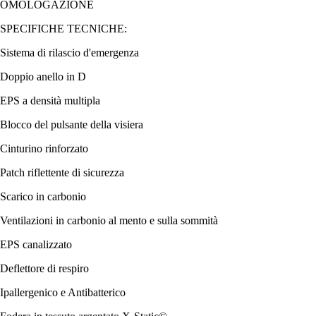
OMOLOGAZIONE
SPECIFICHE TECNICHE:
Sistema di rilascio d'emergenza
Doppio anello in D
EPS a densità multipla
Blocco del pulsante della visiera
Cinturino rinforzato
Patch riflettente di sicurezza
Scarico in carbonio
Ventilazioni in carbonio al mento e sulla sommità
EPS canalizzato
Deflettore di respiro
Ipallergenico e Antibatterico