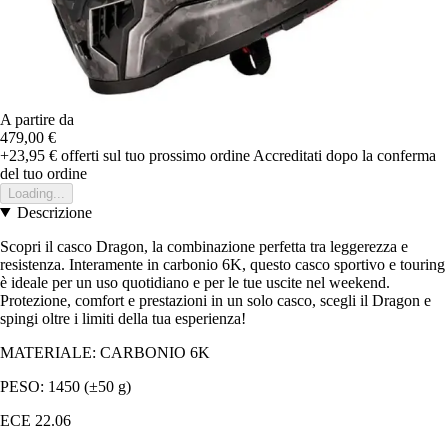
A partire da
479,00 €
+23,95 €
offerti sul tuo prossimo ordine
Accreditati dopo la conferma
del tuo ordine
Loading...
Descrizione
Scopri il casco Dragon, la combinazione perfetta tra leggerezza e
resistenza. Interamente in carbonio 6K, questo casco sportivo e touring
è ideale per un uso quotidiano e per le tue uscite nel weekend.
Protezione, comfort e prestazioni in un solo casco, scegli il Dragon e
spingi oltre i limiti della tua esperienza!
MATERIALE: CARBONIO 6K
PESO: 1450 (±50 g)
ECE 22.06