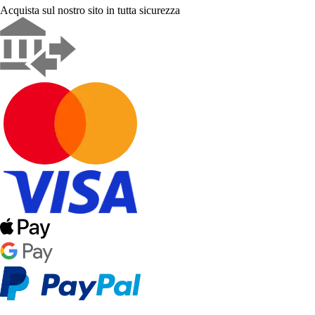
Acquista sul nostro sito in tutta sicurezza