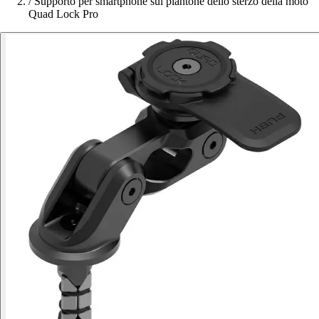
/
Supporto per smartphone sul piantone dello sterzo della moto
Quad Lock Pro