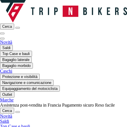
Cerca
Novità
Saldi
Top Case e bauli
Bagaglio laterale
Bagaglio morbido
Caschi
Protezione e visibilità
Navigazione e comunicazione
Equipaggiamento del motociclista
Outlet
Marche
Assistenza post-vendita in Francia
Pagamento sicuro
Reso facile
Cerca
Novità
Saldi
Top Case e bauli