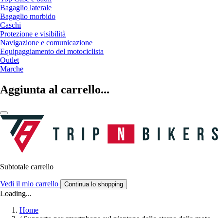
Bagaglio laterale
Bagaglio morbido
Caschi
Protezione e visibilità
Navigazione e comunicazione
Equipaggiamento del motociclista
Outlet
Marche
Aggiunta al carrello...
Subtotale carrello
Vedi il mio carrello
Continua lo shopping
Loading...
Home