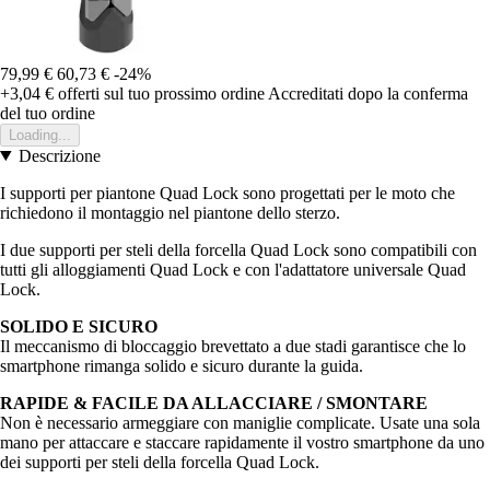
79,99 €
60,73 €
-24%
+3,04 €
offerti sul tuo prossimo ordine
Accreditati dopo la conferma
del tuo ordine
Loading...
Descrizione
I supporti per piantone Quad Lock sono progettati per le moto che
richiedono il montaggio nel piantone dello sterzo.
I due supporti per steli della forcella Quad Lock sono compatibili con
tutti gli alloggiamenti Quad Lock e con l'adattatore universale Quad
Lock.
SOLIDO E SICURO
Il meccanismo di bloccaggio brevettato a due stadi garantisce che lo
smartphone rimanga solido e sicuro durante la guida.
RAPIDE & FACILE DA ALLACCIARE / SMONTARE
Non è necessario armeggiare con maniglie complicate. Usate una sola
mano per attaccare e staccare rapidamente il vostro smartphone da uno
dei supporti per steli della forcella Quad Lock.