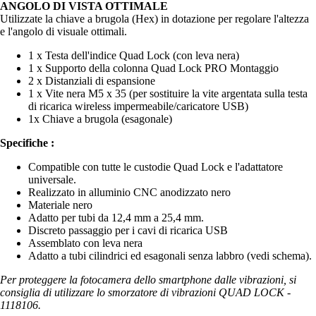
ANGOLO DI VISTA OTTIMALE
Utilizzate la chiave a brugola (Hex) in dotazione per regolare l'altezza
e l'angolo di visuale ottimali.
1 x Testa dell'indice Quad Lock (con leva nera)
1 x Supporto della colonna Quad Lock PRO Montaggio
2 x Distanziali di espansione
1 x Vite nera M5 x 35 (per sostituire la vite argentata sulla testa
di ricarica wireless impermeabile/caricatore USB)
1x Chiave a brugola (esagonale)
Specifiche :
Compatible con tutte le custodie Quad Lock e l'adattatore
universale.
Realizzato in alluminio CNC anodizzato nero
Materiale nero
Adatto per tubi da 12,4 mm a 25,4 mm.
Discreto passaggio per i cavi di ricarica USB
Assemblato con leva nera
Adatto a tubi cilindrici ed esagonali senza labbro (vedi schema).
Per proteggere la fotocamera dello smartphone dalle vibrazioni, si
consiglia di utilizzare lo smorzatore di vibrazioni QUAD LOCK -
1118106.