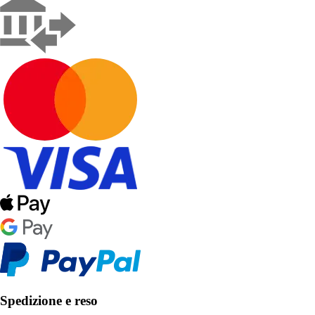
Spedizione e reso