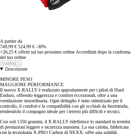
A partire da
749,99 €
524,99 €
-30%
+26,25 €
offerti sul tuo prossimo ordine
Accreditati dopo la conferma
del tuo ordine
Loading...
Descrizione
MINORE PESO
MAGGIORE PERFORMANCE
Il nuovo X.RALLY è realizzato appositamente per i piloti di Hard
Enduro, offrendo leggerezza e comfort eccezionali, oltre a una
ventilazione straordinaria. Ogni dettaglio è stato ottimizzato per il
controllo, il comfort e la compatibilità con gli occhiali da fuoristrada,
rendendolo il compagno ideale per i terreni più difficili e tecnici.
Con soli 1350 grammi, il X.RALLY ridefinisce lo standard in termini
di prestazioni leggere e sicurezza massima. La sua calotta, fabbricata
con la tecnologia X-PRO Carbon di NEXX, offre una solidità