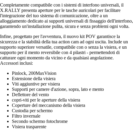
Completamente compatibile con i sistemi di interfono universali, il
X.RALLY presenta aperture per le tasche auricolari per facilitare
l'integrazione del tuo sistema di comunicazione, oltre a un
alloggiamento dedicato ai supporti universali di fissaggio dell'interfono,
garantendo un'installazione pulita, sicura e senza problemi ogni volta.
Infine, progettato per l'avventura, il nuovo kit POV garantisce la
sicurezza e la stabilità della tua action cam ad ogni uscita. Include un
supporto superiore versatile, compatibile con o senza la visiera, e un
supporto per il mento reversibile con 4 pilastri - permettendoti di
catturare ogni momento da vicino e da qualsiasi angolazione.
Accessori inclusi:
Pinlock, 200MaxVision
Estensione della visiera
Viti aggiuntive per visiera
Supporti per camere d'azione, sopra, lato e mento
Deflettore del vento
copri-viti per le aperture della visiera
Coperture del meccanismo della visiera
Custodia per schermo
Filtro invernale
Secondo schermo fotochrome
Visiera trasparente