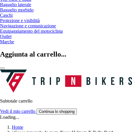
Bagaglio laterale
Bagaglio morbido
Caschi
Protezione e visibilità
Navigazione e comunicazione
Equipaggiamento del motociclista
Outlet
Marche
Aggiunta al carrello...
Subtotale carrello
Vedi il mio carrello
Continua lo shopping
Loading...
Home