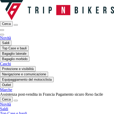
Cerca
Novità
Saldi
Top Case e bauli
Bagaglio laterale
Bagaglio morbido
Caschi
Protezione e visibilità
Navigazione e comunicazione
Equipaggiamento del motociclista
Outlet
Marche
Assistenza post-vendita in Francia
Pagamento sicuro
Reso facile
Cerca
Novità
Saldi
Top Case e bauli