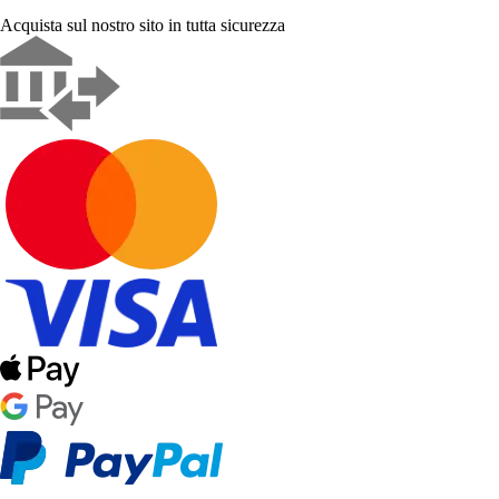
Acquista sul nostro sito in tutta sicurezza