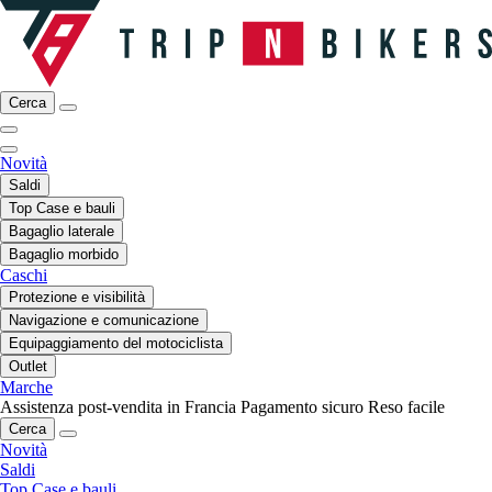
Cerca
Novità
Saldi
Top Case e bauli
Bagaglio laterale
Bagaglio morbido
Caschi
Protezione e visibilità
Navigazione e comunicazione
Equipaggiamento del motociclista
Outlet
Marche
Assistenza post-vendita in Francia
Pagamento sicuro
Reso facile
Cerca
Novità
Saldi
Top Case e bauli