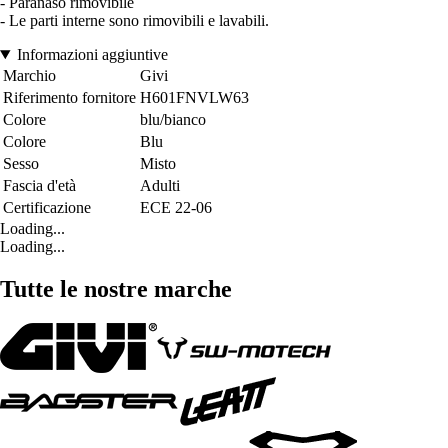
- Paranaso rimovibile
- Le parti interne sono rimovibili e lavabili.
Informazioni aggiuntive
Marchio
Givi
Riferimento fornitore
H601FNVLW63
Colore
blu/bianco
Colore
Blu
Sesso
Misto
Fascia d'età
Adulti
Certificazione
ECE 22-06
Loading...
Loading...
Tutte le nostre marche