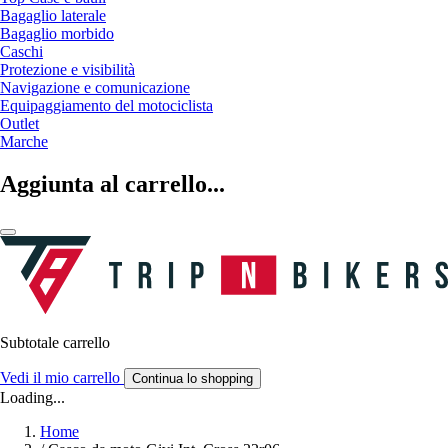
Bagaglio laterale
Bagaglio morbido
Caschi
Protezione e visibilità
Navigazione e comunicazione
Equipaggiamento del motociclista
Outlet
Marche
Aggiunta al carrello...
Subtotale carrello
Vedi il mio carrello
Continua lo shopping
Loading...
Home