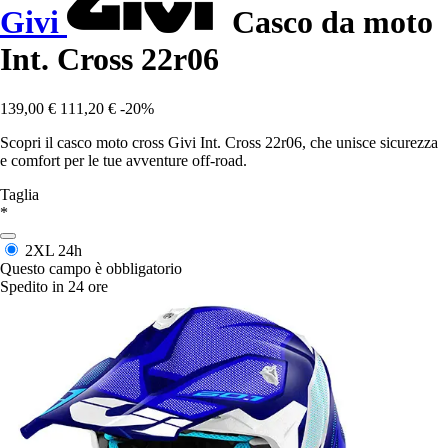
Givi
Casco da moto
Int. Cross 22r06
139,00 €
111,20 €
-20%
Scopri il casco moto cross Givi Int. Cross 22r06, che unisce sicurezza
e comfort per le tue avventure off-road.
Taglia
*
2XL
24h
Questo campo è obbligatorio
Spedito in 24 ore