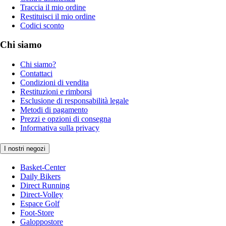
Traccia il mio ordine
Restituisci il mio ordine
Codici sconto
Chi siamo
Chi siamo?
Contattaci
Condizioni di vendita
Restituzioni e rimborsi
Esclusione di responsabilità legale
Metodi di pagamento
Prezzi e opzioni di consegna
Informativa sulla privacy
I nostri negozi
Basket-Center
Daily Bikers
Direct Running
Direct-Volley
Espace Golf
Foot-Store
Galoppostore