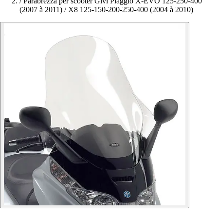
/
Parabrezza per scooter Givi Piaggio X-EVO 125-250-400
(2007 à 2011) / X8 125-150-200-250-400 (2004 à 2010)