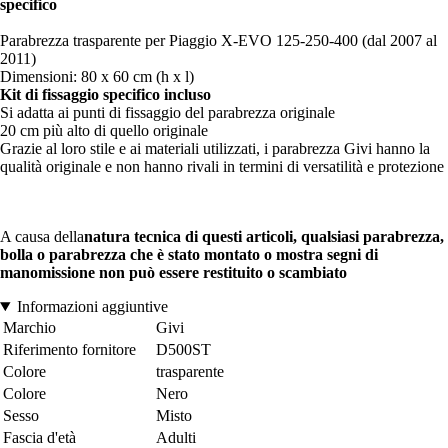
specifico
Parabrezza trasparente per Piaggio X-EVO 125-250-400 (dal 2007 al
2011)
Dimensioni: 80 x 60 cm (h x l)
Kit di fissaggio specifico incluso
Si adatta ai punti di fissaggio del parabrezza originale
20 cm più alto di quello originale
Grazie al loro stile e ai materiali utilizzati, i parabrezza Givi hanno la
qualità originale e non hanno rivali in termini di versatilità e protezione
A causa della
natura tecnica di questi articoli, qualsiasi parabrezza,
bolla o parabrezza che è stato montato o mostra segni di
manomissione non può essere restituito o scambiato
Informazioni aggiuntive
Marchio
Givi
Riferimento fornitore
D500ST
Colore
trasparente
Colore
Nero
Sesso
Misto
Fascia d'età
Adulti