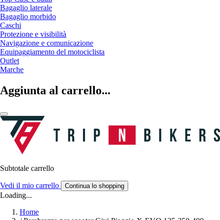
Bagaglio laterale
Bagaglio morbido
Caschi
Protezione e visibilità
Navigazione e comunicazione
Equipaggiamento del motociclista
Outlet
Marche
Aggiunta al carrello...
Subtotale carrello
Vedi il mio carrello
Continua lo shopping
Loading...
Home