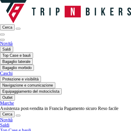
Cerca
Novità
Saldi
Top Case e bauli
Bagaglio laterale
Bagaglio morbido
Caschi
Protezione e visibilità
Navigazione e comunicazione
Equipaggiamento del motociclista
Outlet
Marche
Assistenza post-vendita in Francia
Pagamento sicuro
Reso facile
Cerca
Novità
Saldi
Top Case e bauli