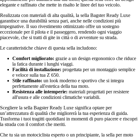
elegante e raffinato che mette in risalto le linee del tuo veicolo.
Realizzata con materiali di alta qualità, la sella Bagster Ready Luxe
garantisce una durabilità senza pari, anche nelle condizioni più
impegnative. Il suo rivestimento ottimizzato offre un sostegno
eccezionale per il pilota e il passeggero, rendendo ogni viaggio
piacevole, che si tratti di gite in città o di avventure su strada.
Le caratteristiche chiave di questa sella includono:
Comfort migliorato:
grazie a un design ergonomico che riduce
la fatica durante i lunghi viaggi.
Facilità di installazione:
progettata per un montaggio semplice
e veloce sulla tua Z 650.
Stile raffinato:
un look moderno e sportivo che si integra
perfettamente all'estetica della tua moto.
Resistenza alle intemperie:
materiali progettati per resistere
all'usura e alle condizioni climatiche variabili.
Scegliere la sella Bagster Ready Luxe significa optare per
un’attrezzatura di qualità che migliorerà la tua esperienza di guida.
Trasforma i tuoi tragitti quotidiani in momenti di puro piacere e riscopri
la strada con il comfort che meriti.
Che tu sia un motociclista esperto o un principiante, la sella per moto