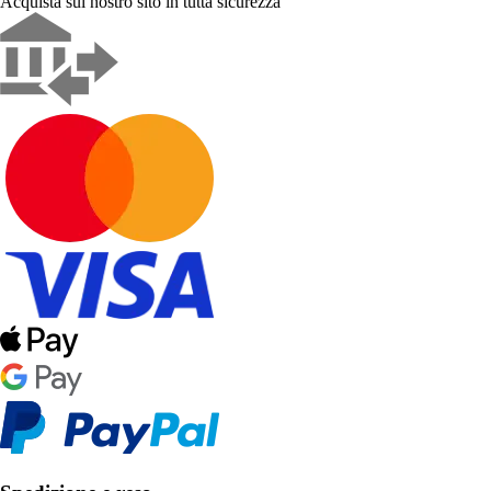
Acquista sul nostro sito in tutta sicurezza