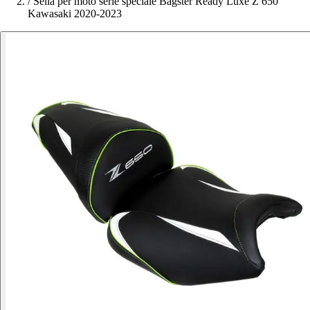
/
Sella per moto serie speciale Bagster Ready Luxe Z 650
Kawasaki 2020-2023