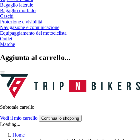
Bagaglio laterale
Bagaglio morbido
Caschi
Protezione e visibilità
Navigazione e comunicazione
Equipaggiamento del motociclista
Outlet
Marche
Aggiunta al carrello...
Subtotale carrello
Vedi il mio carrello
Continua lo shopping
Loading...
Home