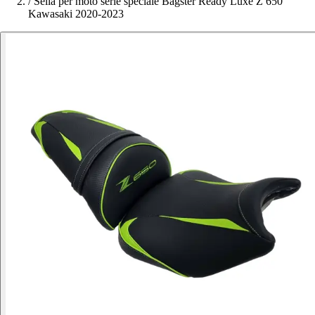
/
Sella per moto serie speciale Bagster Ready Luxe Z 650
Kawasaki 2020-2023