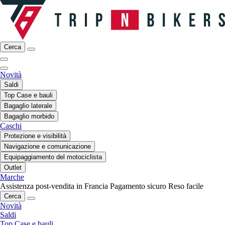
Cerca
Novità
Saldi
Top Case e bauli
Bagaglio laterale
Bagaglio morbido
Caschi
Protezione e visibilità
Navigazione e comunicazione
Equipaggiamento del motociclista
Outlet
Marche
Assistenza post-vendita in Francia
Pagamento sicuro
Reso facile
Cerca
Novità
Saldi
Top Case e bauli