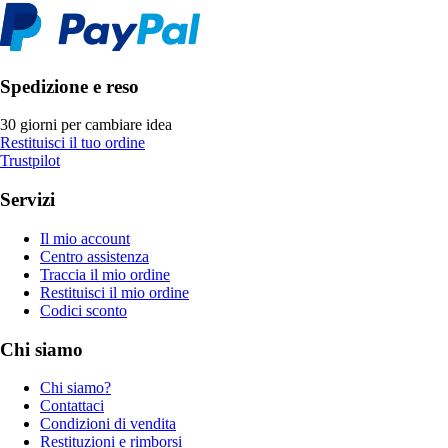
Spedizione e reso
30 giorni per cambiare idea
Restituisci il tuo ordine
Trustpilot
Servizi
Il mio account
Centro assistenza
Traccia il mio ordine
Restituisci il mio ordine
Codici sconto
Chi siamo
Chi siamo?
Contattaci
Condizioni di vendita
Restituzioni e rimborsi