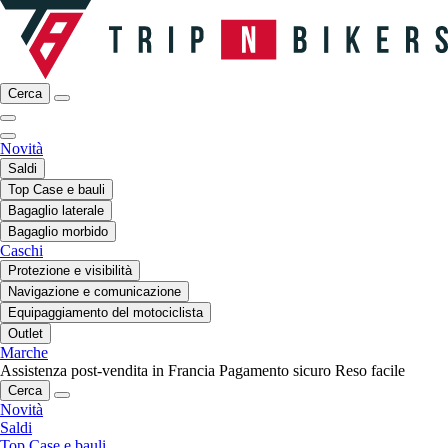
Cerca
Novità
Saldi
Top Case e bauli
Bagaglio laterale
Bagaglio morbido
Caschi
Protezione e visibilità
Navigazione e comunicazione
Equipaggiamento del motociclista
Outlet
Marche
Assistenza post-vendita in Francia
Pagamento sicuro
Reso facile
Cerca
Novità
Saldi
Top Case e bauli