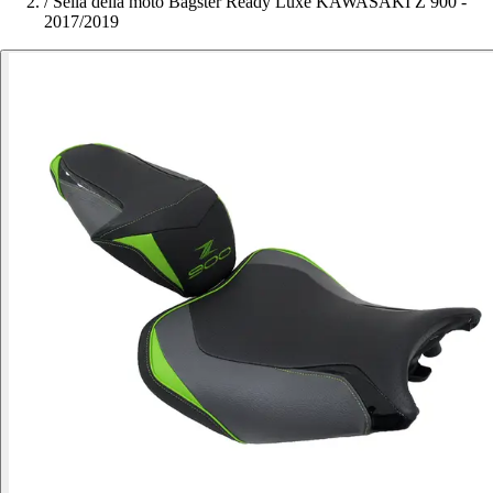
/
Sella della moto Bagster Ready Luxe KAWASAKI Z 900 -
2017/2019