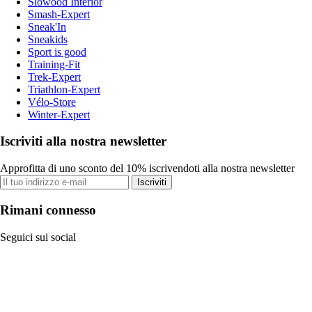
Slowood Interior
Smash-Expert
Sneak'In
Sneakids
Sport is good
Training-Fit
Trek-Expert
Triathlon-Expert
Vélo-Store
Winter-Expert
Iscriviti alla nostra newsletter
Approfitta di uno sconto del 10% iscrivendoti alla nostra newsletter
Iscriviti
Rimani connesso
Seguici sui social