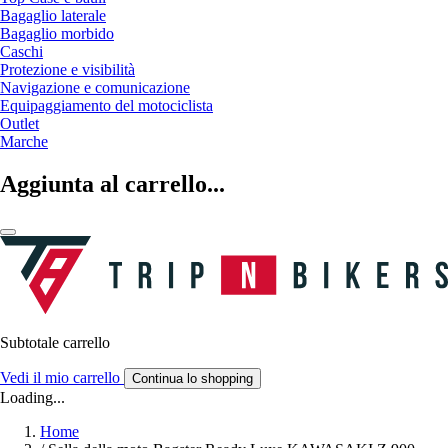
Bagaglio laterale
Bagaglio morbido
Caschi
Protezione e visibilità
Navigazione e comunicazione
Equipaggiamento del motociclista
Outlet
Marche
Aggiunta al carrello...
Subtotale carrello
Vedi il mio carrello
Continua lo shopping
Loading...
Home