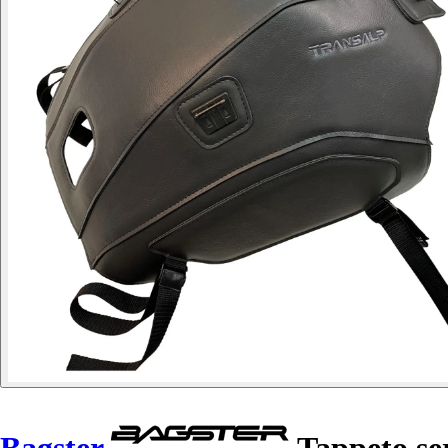
Bagster
Tappeto se