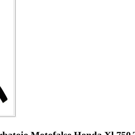
rbatoio Motofalse Honda Xl 750 