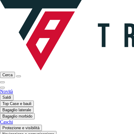
Cerca
Novità
Saldi
Top Case e bauli
Bagaglio laterale
Bagaglio morbido
Caschi
Protezione e visibilità