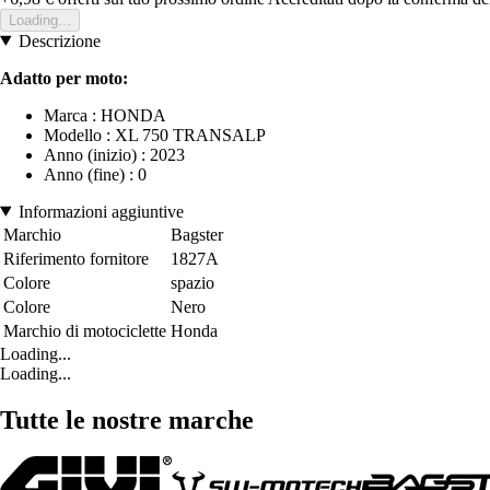
Loading...
Descrizione
Adatto per moto:
Marca : HONDA
Modello : XL 750 TRANSALP
Anno (inizio) : 2023
Anno (fine) : 0
Informazioni aggiuntive
Marchio
Bagster
Riferimento fornitore
1827A
Colore
spazio
Colore
Nero
Marchio di motociclette
Honda
Loading...
Loading...
Tutte le nostre marche