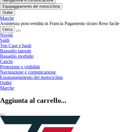
Navigazione e comunicazione
Equipaggiamento del motociclista
Outlet
Marche
Assistenza post-vendita in Francia
Pagamento sicuro
Reso facile
Cerca
Novità
Saldi
Top Case e bauli
Bagaglio laterale
Bagaglio morbido
Caschi
Protezione e visibilità
Navigazione e comunicazione
Equipaggiamento del motociclista
Outlet
Marche
Aggiunta al carrello...