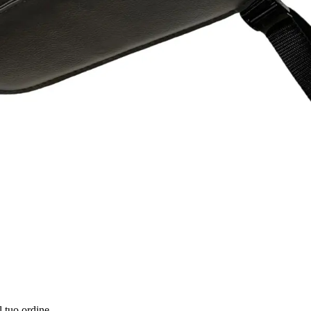
l tuo ordine