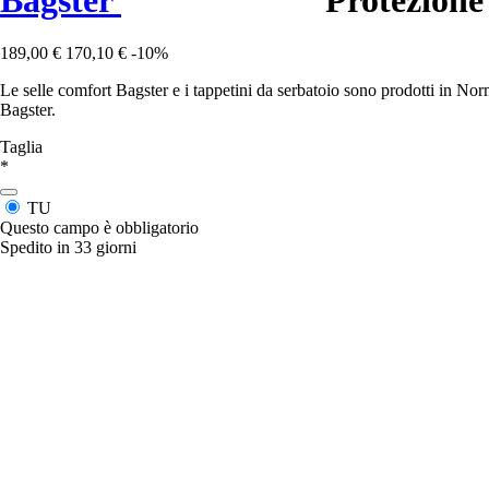
189,00 €
170,10 €
-10%
Le selle comfort Bagster e i tappetini da serbatoio sono prodotti in No
Bagster.
Taglia
*
TU
Questo campo è obbligatorio
Spedito in 33 giorni