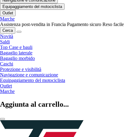
Navigazione e comunicazione
Equipaggiamento del motociclista
Outlet
Marche
Assistenza post-vendita in Francia
Pagamento sicuro
Reso facile
Cerca
Novità
Saldi
Top Case e bauli
Bagaglio laterale
Bagaglio morbido
Caschi
Protezione e visibilità
Navigazione e comunicazione
Equipaggiamento del motociclista
Outlet
Marche
Aggiunta al carrello...