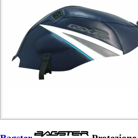
Bagster
Protezione 