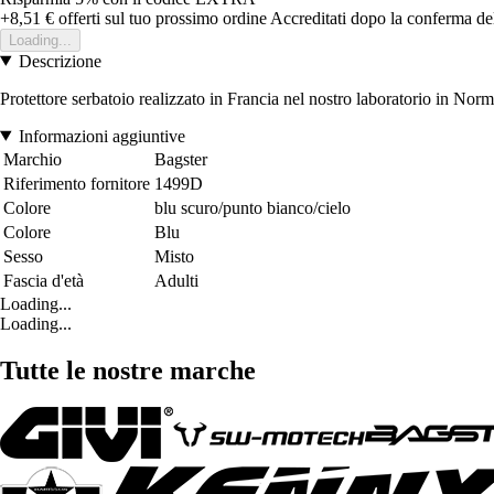
+8,51 €
offerti sul tuo prossimo ordine
Accreditati dopo la conferma de
Loading...
Descrizione
Protettore serbatoio realizzato in Francia nel nostro laboratorio in Norm
Informazioni aggiuntive
Marchio
Bagster
Riferimento fornitore
1499D
Colore
blu scuro/punto bianco/cielo
Colore
Blu
Sesso
Misto
Fascia d'età
Adulti
Loading...
Loading...
Tutte le nostre marche