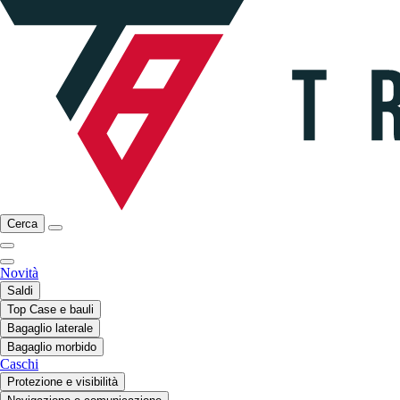
Cerca
Novità
Saldi
Top Case e bauli
Bagaglio laterale
Bagaglio morbido
Caschi
Protezione e visibilità