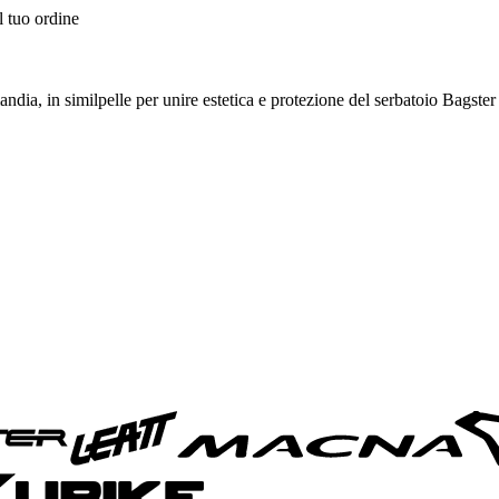
l tuo ordine
andia, in similpelle per unire estetica e protezione del serbatoio Bagste