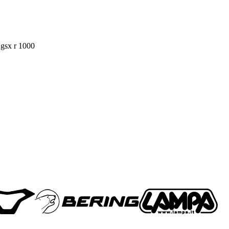
r gsx r 1000