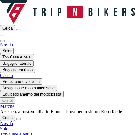
Cerca
Novità
Saldi
Top Case e bauli
Bagaglio laterale
Bagaglio morbido
Caschi
Protezione e visibilità
Navigazione e comunicazione
Equipaggiamento del motociclista
Outlet
Marche
Assistenza post-vendita in Francia
Pagamento sicuro
Reso facile
Cerca
Novità
Saldi
Top Case e bauli