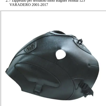
/
Tappetino per serbatoio moto Bagster Honda 125
VARADERO 2001-2017