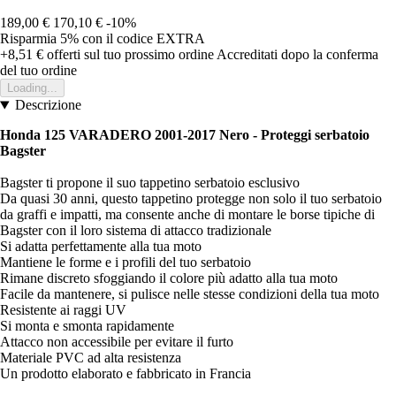
189,00 €
170,10 €
-10%
Risparmia 5%
con il codice
EXTRA
+8,51 €
offerti sul tuo prossimo ordine
Accreditati dopo la conferma
del tuo ordine
Loading...
Descrizione
Honda 125 VARADERO 2001-2017 Nero - Proteggi serbatoio
Bagster
Bagster ti propone il suo tappetino serbatoio esclusivo
Da quasi 30 anni, questo tappetino protegge non solo il tuo serbatoio
da graffi e impatti, ma consente anche di montare le borse tipiche di
Bagster con il loro sistema di attacco tradizionale
Si adatta perfettamente alla tua moto
Mantiene le forme e i profili del tuo serbatoio
Rimane discreto sfoggiando il colore più adatto alla tua moto
Facile da mantenere, si pulisce nelle stesse condizioni della tua moto
Resistente ai raggi UV
Si monta e smonta rapidamente
Attacco non accessibile per evitare il furto
Materiale PVC ad alta resistenza
Un prodotto elaborato e fabbricato in Francia