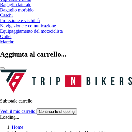
Bagaglio laterale
Bagaglio morbido
Caschi
Protezione e visibilità
Navigazione e comunicazione
Equipaggiamento del motociclista
Outlet
Marche
Aggiunta al carrello...
Subtotale carrello
Vedi il mio carrello
Continua lo shopping
Loading...
Home