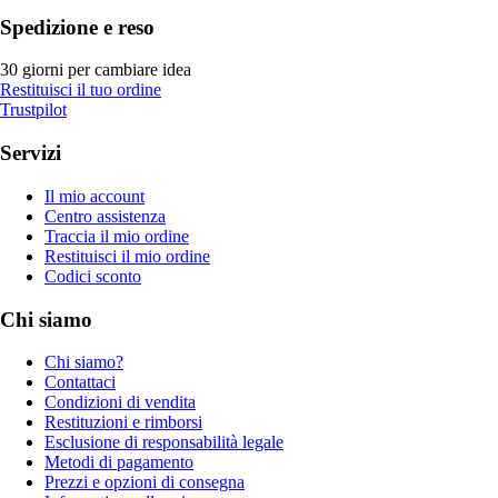
Spedizione e reso
30 giorni per cambiare idea
Restituisci il tuo ordine
Trustpilot
Servizi
Il mio account
Centro assistenza
Traccia il mio ordine
Restituisci il mio ordine
Codici sconto
Chi siamo
Chi siamo?
Contattaci
Condizioni di vendita
Restituzioni e rimborsi
Esclusione di responsabilità legale
Metodi di pagamento
Prezzi e opzioni di consegna