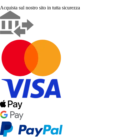
Acquista sul nostro sito in tutta sicurezza