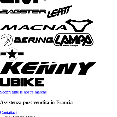
Scopri tutte le nostre marche
Assistenza post-vendita in Francia
Contattaci