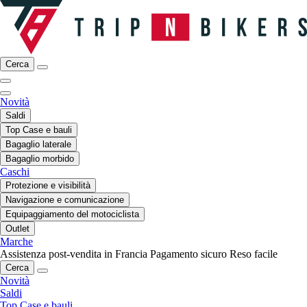
Cerca
Novità
Saldi
Top Case e bauli
Bagaglio laterale
Bagaglio morbido
Caschi
Protezione e visibilità
Navigazione e comunicazione
Equipaggiamento del motociclista
Outlet
Marche
Assistenza post-vendita in Francia
Pagamento sicuro
Reso facile
Cerca
Novità
Saldi
Top Case e bauli