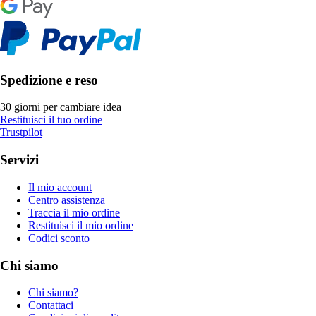
Spedizione e reso
30 giorni per cambiare idea
Restituisci il tuo ordine
Trustpilot
Servizi
Il mio account
Centro assistenza
Traccia il mio ordine
Restituisci il mio ordine
Codici sconto
Chi siamo
Chi siamo?
Contattaci