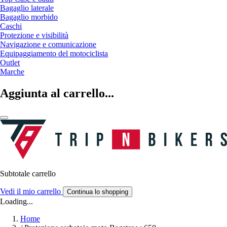
Bagaglio laterale
Bagaglio morbido
Caschi
Protezione e visibilità
Navigazione e comunicazione
Equipaggiamento del motociclista
Outlet
Marche
Aggiunta al carrello...
Subtotale carrello
Vedi il mio carrello
Continua lo shopping
Loading...
Home