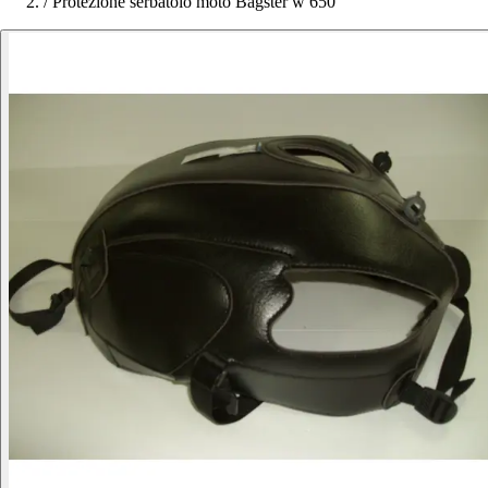
/
Protezione serbatoio moto Bagster w 650