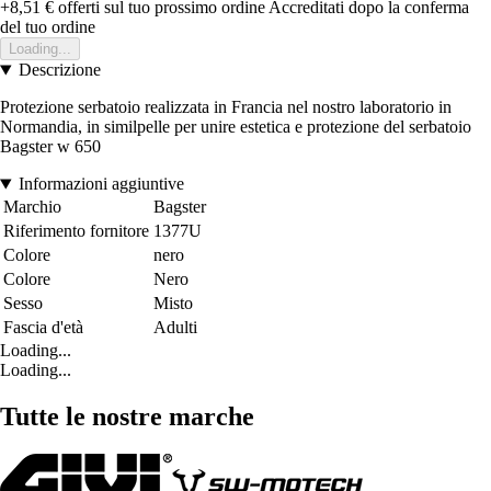
+8,51 €
offerti sul tuo prossimo ordine
Accreditati dopo la conferma
del tuo ordine
Loading...
Descrizione
Protezione serbatoio realizzata in Francia nel nostro laboratorio in
Normandia, in similpelle per unire estetica e protezione del serbatoio
Bagster w 650
Informazioni aggiuntive
Marchio
Bagster
Riferimento fornitore
1377U
Colore
nero
Colore
Nero
Sesso
Misto
Fascia d'età
Adulti
Loading...
Loading...
Tutte le nostre marche