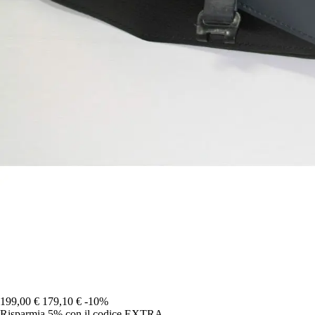
199,00 €
179,10 €
-10%
Risparmia 5%
con il codice
EXTRA