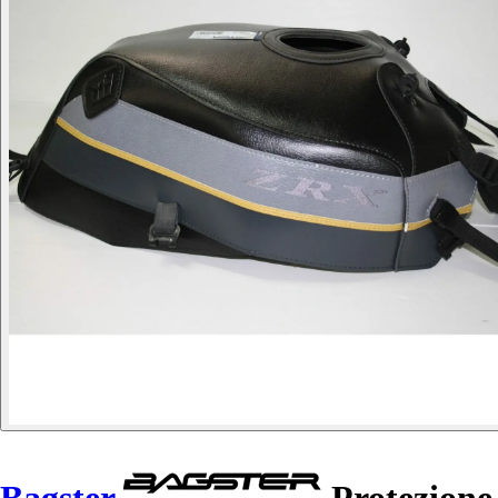
Bagster
Protezione 