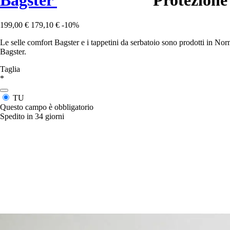
199,00 €
179,10 €
-10%
Le selle comfort Bagster e i tappetini da serbatoio sono prodotti in No
Bagster.
Taglia
*
TU
Questo campo è obbligatorio
Spedito in 34 giorni