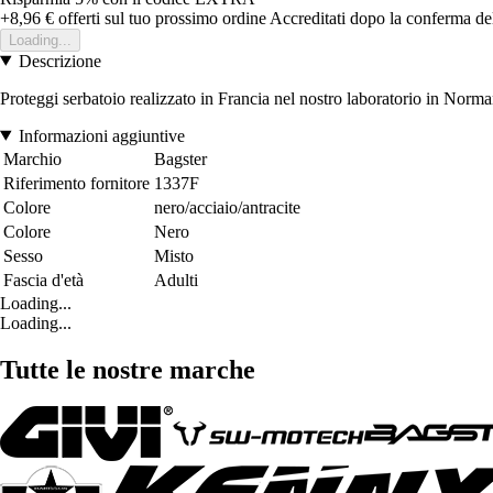
+8,96 €
offerti sul tuo prossimo ordine
Accreditati dopo la conferma de
Loading...
Descrizione
Proteggi serbatoio realizzato in Francia nel nostro laboratorio in Norman
Informazioni aggiuntive
Marchio
Bagster
Riferimento fornitore
1337F
Colore
nero/acciaio/antracite
Colore
Nero
Sesso
Misto
Fascia d'età
Adulti
Loading...
Loading...
Tutte le nostre marche