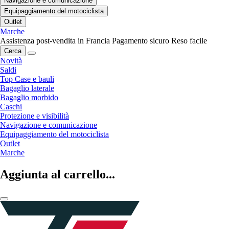
Navigazione e comunicazione
Equipaggiamento del motociclista
Outlet
Marche
Assistenza post-vendita in Francia
Pagamento sicuro
Reso facile
Cerca
Novità
Saldi
Top Case e bauli
Bagaglio laterale
Bagaglio morbido
Caschi
Protezione e visibilità
Navigazione e comunicazione
Equipaggiamento del motociclista
Outlet
Marche
Aggiunta al carrello...