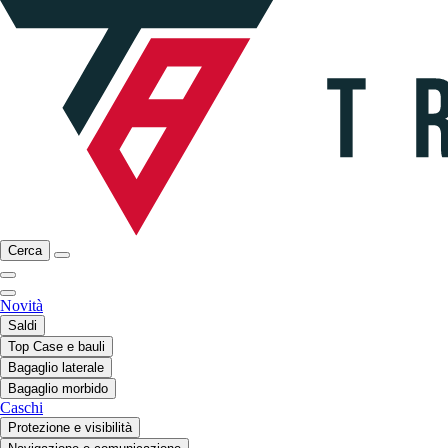
Cerca
Novità
Saldi
Top Case e bauli
Bagaglio laterale
Bagaglio morbido
Caschi
Protezione e visibilità