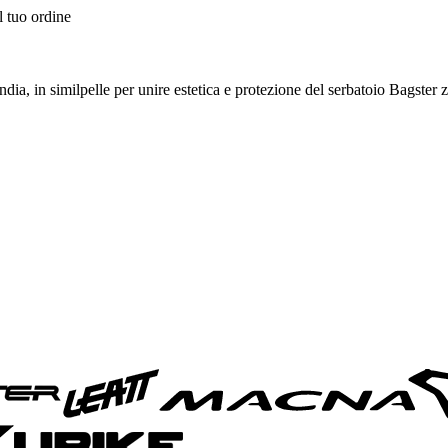
l tuo ordine
dia, in similpelle per unire estetica e protezione del serbatoio Bagster 