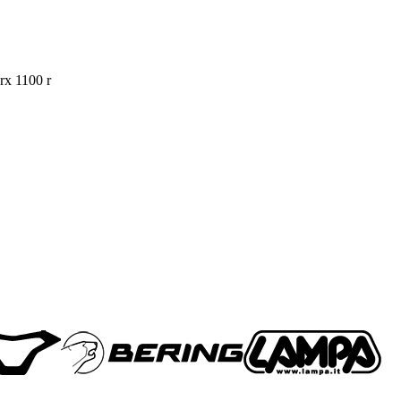
zrx 1100 r