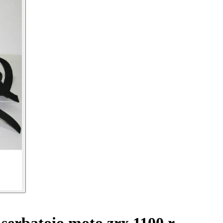
serbatoio moto zrx 1100 r