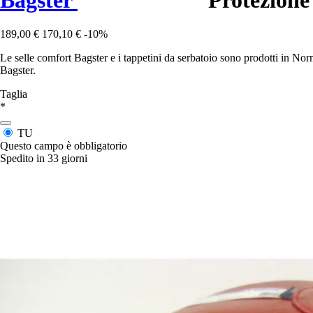
189,00 €
170,10 €
-10%
Le selle comfort Bagster e i tappetini da serbatoio sono prodotti in No
Bagster.
Taglia
*
TU
Questo campo è obbligatorio
Spedito in 33 giorni