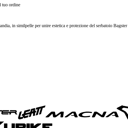
l tuo ordine
ormandia, in similpelle per unire estetica e protezione del serbatoio B