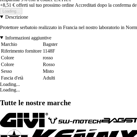
+8,51 €
offerti sul tuo prossimo ordine
Accreditati dopo la conferma de
Loading...
Descrizione
Protettore serbatoio realizzato in Francia nel nostro laboratorio in N
Informazioni aggiuntive
Marchio
Bagster
Riferimento fornitore
1148F
Colore
rosso
Colore
Rosso
Sesso
Misto
Fascia d'età
Adulti
Loading...
Loading...
Tutte le nostre marche