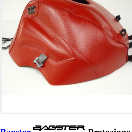
Bagster
Protezione 