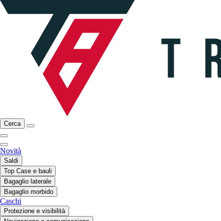
Cerca
Novità
Saldi
Top Case e bauli
Bagaglio laterale
Bagaglio morbido
Caschi
Protezione e visibilità