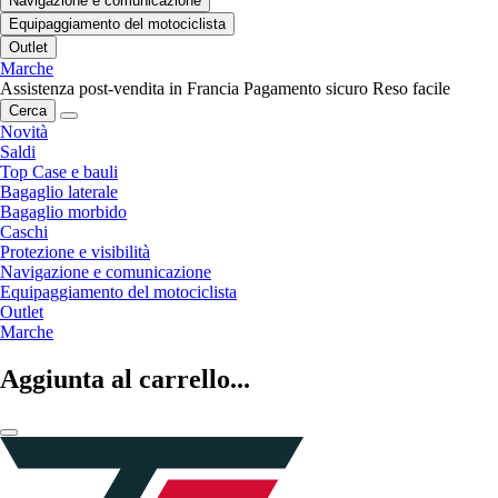
Navigazione e comunicazione
Equipaggiamento del motociclista
Outlet
Marche
Assistenza post-vendita in Francia
Pagamento sicuro
Reso facile
Cerca
Novità
Saldi
Top Case e bauli
Bagaglio laterale
Bagaglio morbido
Caschi
Protezione e visibilità
Navigazione e comunicazione
Equipaggiamento del motociclista
Outlet
Marche
Aggiunta al carrello...