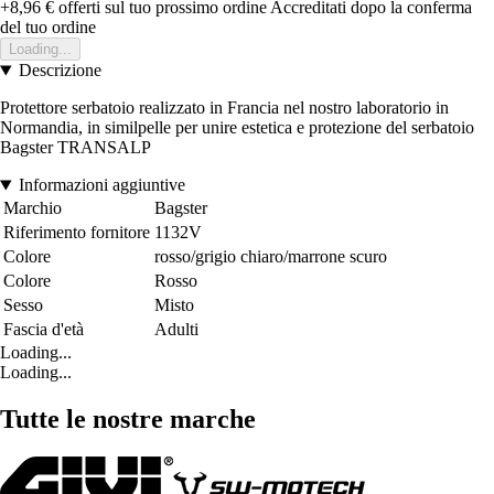
+8,96 €
offerti sul tuo prossimo ordine
Accreditati dopo la conferma
del tuo ordine
Loading...
Descrizione
Protettore serbatoio realizzato in Francia nel nostro laboratorio in
Normandia, in similpelle per unire estetica e protezione del serbatoio
Bagster TRANSALP
Informazioni aggiuntive
Marchio
Bagster
Riferimento fornitore
1132V
Colore
rosso/grigio chiaro/marrone scuro
Colore
Rosso
Sesso
Misto
Fascia d'età
Adulti
Loading...
Loading...
Tutte le nostre marche