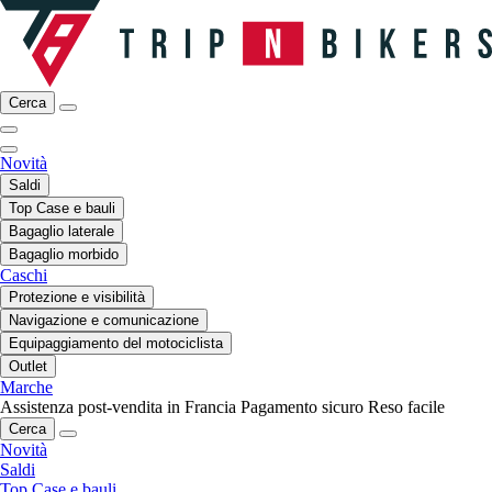
Cerca
Novità
Saldi
Top Case e bauli
Bagaglio laterale
Bagaglio morbido
Caschi
Protezione e visibilità
Navigazione e comunicazione
Equipaggiamento del motociclista
Outlet
Marche
Assistenza post-vendita in Francia
Pagamento sicuro
Reso facile
Cerca
Novità
Saldi
Top Case e bauli