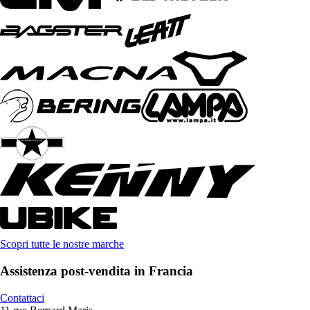
Scopri tutte le nostre marche
Assistenza post-vendita in Francia
Contattaci