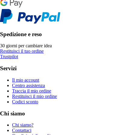
Spedizione e reso
30 giorni per cambiare idea
Restituisci il tuo ordine
Trustpilot
Servizi
Il mio account
Centro assistenza
Traccia il mio ordine
Restituisci il mio ordine
Codici sconto
Chi siamo
Chi siamo?
Contattaci