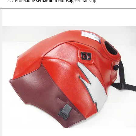
/
Protezione serbatoio moto Bagster transalp