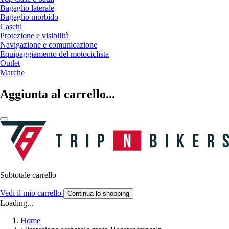
Bagaglio laterale
Bagaglio morbido
Caschi
Protezione e visibilità
Navigazione e comunicazione
Equipaggiamento del motociclista
Outlet
Marche
Aggiunta al carrello...
Subtotale carrello
Vedi il mio carrello
Continua lo shopping
Loading...
Home